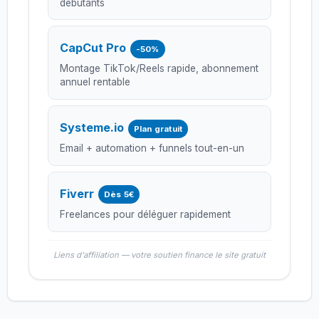
débutants
CapCut Pro
-50%
Montage TikTok/Reels rapide, abonnement
annuel rentable
Systeme.io
Plan gratuit
Email + automation + funnels tout-en-un
Fiverr
Dès 5€
Freelances pour déléguer rapidement
Liens d'affiliation — votre soutien finance le site gratuit