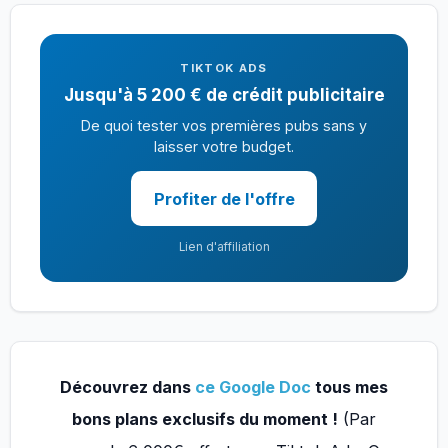
TIKTOK ADS
Jusqu'à 5 200 € de crédit publicitaire
De quoi tester vos premières pubs sans y
laisser votre budget.
Profiter de l'offre
Lien d'affiliation
Découvrez dans
ce Google Doc
tous mes
bons plans exclusifs du moment !
(Par