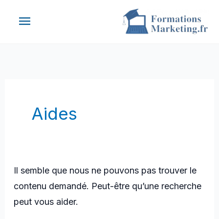
Aller
Menu
au
contenu
principal
Aides
Il semble que nous ne pouvons pas trouver le
contenu demandé. Peut-être qu’une recherche
peut vous aider.