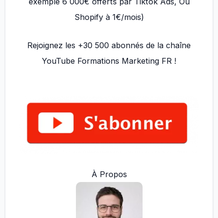
exemple 6 000€ offerts par Tiktok Ads, Ou
Shopify à 1€/mois)
Rejoignez les +30 500 abonnés de la chaîne
YouTube Formations Marketing FR !
À Propos