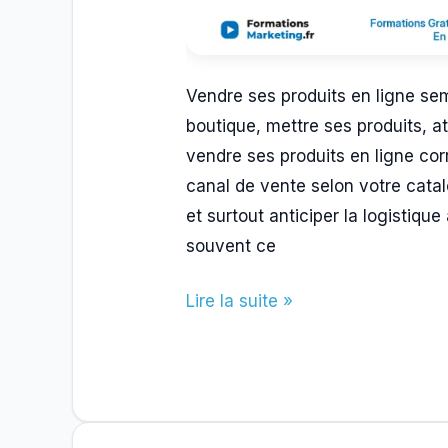
Vendre ses produits en ligne sem
boutique, mettre ses produits, 
vendre ses produits en ligne corr
canal de vente selon votre catal
et surtout anticiper la logistique
souvent ce
Comment
Lire la suite »
Vendre
Ses
Produits
En