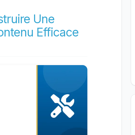
ruire Une
ontenu Efficace