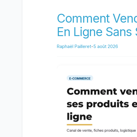
Efficace
Comment Vendr
En Ligne Sans
Raphaël Pailleret
-
5 août 2026