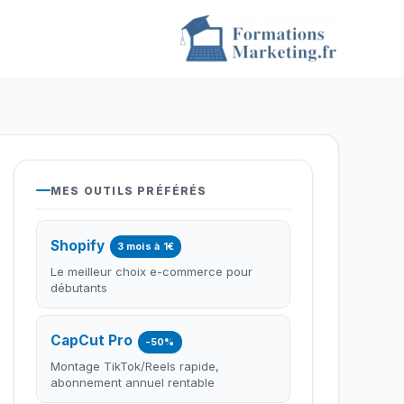
MES OUTILS PRÉFÉRÉS
Shopify
3 mois à 1€
Le meilleur choix e-commerce pour
débutants
CapCut Pro
-50%
Montage TikTok/Reels rapide,
abonnement annuel rentable