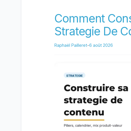
Comment Const
Strategie De C
Raphaël Pailleret
-
6 août 2026