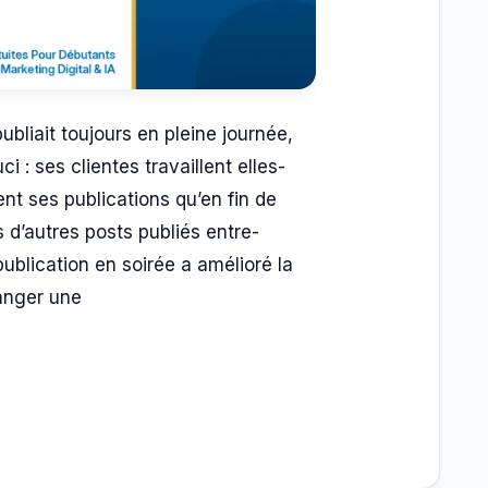
bliait toujours en pleine journée,
i : ses clientes travaillent elles-
nt ses publications qu’en fin de
 d’autres posts publiés entre-
ublication en soirée a amélioré la
anger une