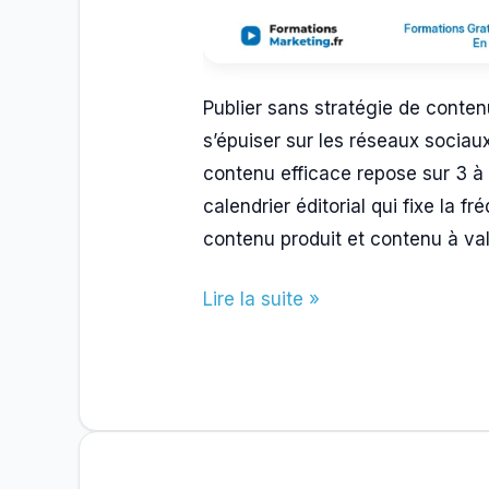
Publier sans stratégie de conten
s’épuiser sur les réseaux sociau
contenu efficace repose sur 3 à 
calendrier éditorial qui fixe la 
contenu produit et contenu à val
Comment
Lire la suite »
Construire
Une
Strategie
De
Contenu