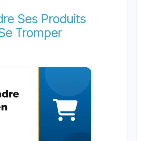
e Ses Produits
 Se Tromper