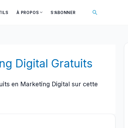
Rechercher
TILS
À PROPOS
S’ABONNER
g Digital Gratuits
ts en Marketing Digital sur cette