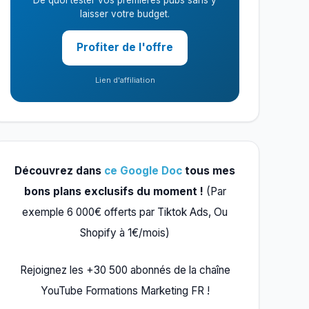
De quoi tester vos premières pubs sans y
laisser votre budget.
Profiter de l'offre
Lien d'affiliation
Découvrez dans
ce Google Doc
tous mes
bons plans exclusifs du moment !
(Par
exemple 6 000€ offerts par Tiktok Ads, Ou
Shopify à 1€/mois)
Rejoignez les +30 500 abonnés de la chaîne
YouTube Formations Marketing FR !