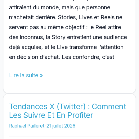
attiraient du monde, mais que personne
n’achetait derrière. Stories, Lives et Reels ne
servent pas au même objectif : le Reel attire
des inconnus, la Story entretient une audience
déjà acquise, et le Live transforme l’attention
en décision d’achat. Les confondre, c’est
Stories,
Lire la suite »
Reels,
Lives
:
Tendances X (Twitter) : Comment
Les Suivre Et En Profiter
Comment
Bien
Raphaël Pailleret
-
21 juillet 2026
Les