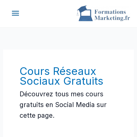
Aller
Menu
au
contenu
principal
Cours Réseaux
Sociaux Gratuits
Découvrez tous mes cours
gratuits en Social Media sur
cette page.