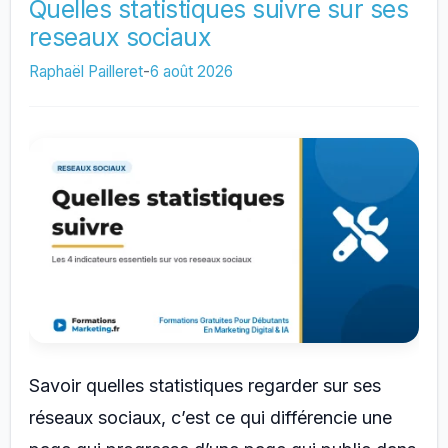
Par
Quelles statistiques suivre sur ses
reseaux sociaux
Jour
Sur
Raphaël Pailleret
-
6 août 2026
les
Réseaux
Sociaux
?
Savoir quelles statistiques regarder sur ses
réseaux sociaux, c’est ce qui différencie une