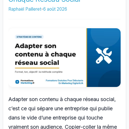
Les
Raphaël Pailleret
-
6 août 2026
Réseaux
Sociaux
Adapter son contenu à chaque réseau social,
c’est ce qui sépare une entreprise qui publie
dans le vide d’une entreprise qui touche
vraiment son audience. Copier-coller la même