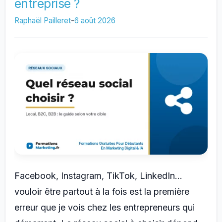
entreprise ?
le
règlement
Raphaël Pailleret
-
6 août 2026
à
respecter
Facebook, Instagram, TikTok, LinkedIn…
vouloir être partout à la fois est la première
erreur que je vois chez les entrepreneurs qui