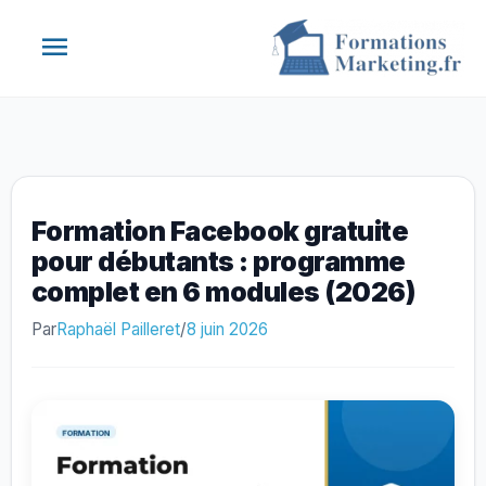
Aller
Menu
au
contenu
principal
Formation Facebook gratuite
pour débutants : programme
complet en 6 modules (2026)
Par
Raphaël Pailleret
/
8 juin 2026