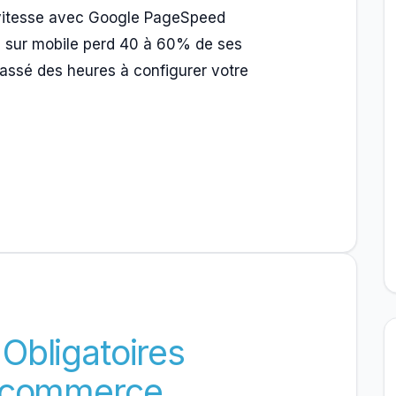
la vitesse avec Google PageSpeed
mal sur mobile perd 40 à 60% de ses
passé des heures à configurer votre
Obligatoires
E-commerce