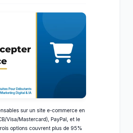
nsables sur un site e-commerce en
(CB/Visa/Mastercard), PayPal, et le
trois options couvrent plus de 95%