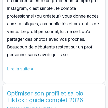
La différence entre un profil et un compte pro
Instagram, c’est simple : le compte
professionnel (ou créateur) vous donne accès
aux statistiques, aux publicités et aux outils de
vente. Le profil personnel, lui, ne sert qu’à
partager des photos avec vos proches.
Beaucoup de débutants restent sur un profil
personnel sans savoir qu’ils se
Quelle
Lire la suite »
est
la
différence
Optimiser son profil et sa bio
TikTok : guide complet 2026
entre
un