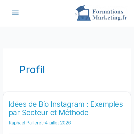
Aller
Menu
au
contenu
principal
Profil
Idées de Bio Instagram : Exemples
par Secteur et Méthode
Raphaël Pailleret
-
4 juillet 2026