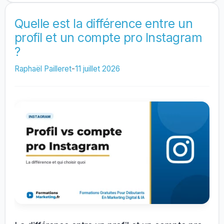
profil
LinkedIn
Quelle est la différence entre un
profil et un compte pro Instagram
?
Raphaël Pailleret
-
11 juillet 2026