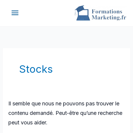
Aller
Menu
au
contenu
principal
Stocks
Il semble que nous ne pouvons pas trouver le
contenu demandé. Peut-être qu’une recherche
peut vous aider.