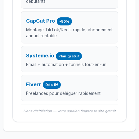
débutants
CapCut Pro
-50%
Montage TikTok/Reels rapide, abonnement
annuel rentable
Systeme.io
Plan gratuit
Email + automation + funnels tout-en-un
Fiverr
Dès 5€
Freelances pour déléguer rapidement
Liens d'affiliation — votre soutien finance le site gratuit