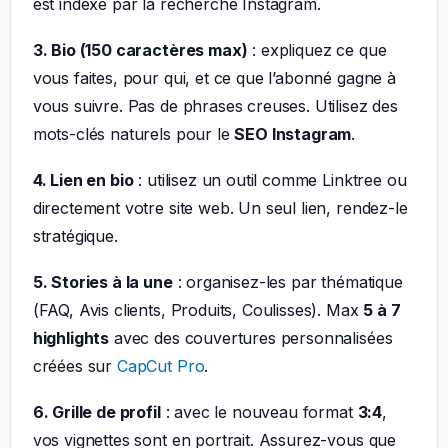
est indexé par la recherche Instagram.
3. Bio (150 caractères max)
: expliquez ce que
vous faites, pour qui, et ce que l’abonné gagne à
vous suivre. Pas de phrases creuses. Utilisez des
mots-clés naturels pour le
SEO Instagram
.
4. Lien en bio
: utilisez un outil comme Linktree ou
directement votre site web. Un seul lien, rendez-le
stratégique.
5. Stories à la une
: organisez-les par thématique
(FAQ, Avis clients, Produits, Coulisses). Max
5 à 7
highlights
avec des couvertures personnalisées
créées sur
CapCut Pro
.
6. Grille de profil
: avec le nouveau format
3:4
,
vos vignettes sont en portrait. Assurez-vous que