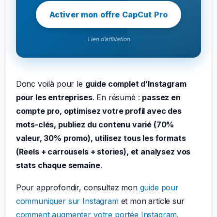
Activer mon offre CapCut Pro
Lien d’affiliation
Donc voilà pour le
guide complet d’Instagram
pour les entreprises
. En résumé :
passez en
compte pro, optimisez votre profil avec des
mots-clés, publiez du contenu varié (70%
valeur, 30% promo), utilisez tous les formats
(Reels + carrousels + stories), et analysez vos
stats chaque semaine
.
Pour approfondir, consultez mon
guide pour
communiquer sur Instagram
et mon article sur
comment augmenter votre portée Instagram
.