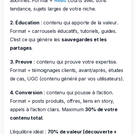
abonnés. Format =
Reels
courts avec sons
tendance, sujets larges de votre niche.
2. Éducation
: contenu qui apporte de la valeur.
Format = carrousels éducatifs, tutoriels, guides.
C’est ce qui génère les
sauvegardes et les
partages
.
3. Preuve
: contenu qui prouve votre expertise.
Format = témoignages clients, avant/après, études
de cas, UGC (contenu généré par vos utilisateurs).
4. Conversion
: contenu qui pousse à l’action.
Format = posts produits, offres, liens en story,
appels à l’action clairs. Maximum
30% de votre
contenu total
.
L’équilibre idéal :
70% de valeur (découverte +