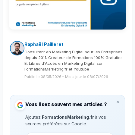
Raphaël Pailleret
Consultant en Marketing Digital pour les Entreprises
depuis 2011. Créateur de Formations 100% Gratuites
Et Libres d'Accès en Marketing Digital sur
FormationsMarketing.fr et Youtube
Publie le 08/05/2026
–
Mis a jour le 08/07/2026
×
Vous lisez souvent mes articles ?
Ajoutez
FormationsMarketing.fr
à vos
sources préférées sur Google.