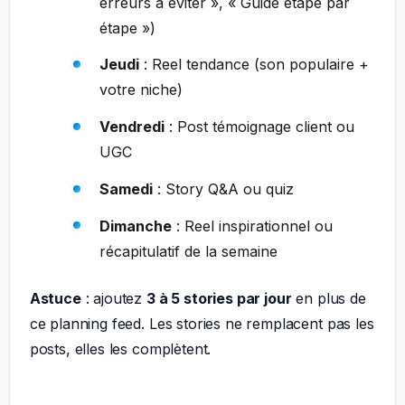
erreurs à éviter », « Guide étape par
étape »)
Jeudi
: Reel tendance (son populaire +
votre niche)
Vendredi
: Post témoignage client ou
UGC
Samedi
: Story Q&A ou quiz
Dimanche
: Reel inspirationnel ou
récapitulatif de la semaine
Astuce
: ajoutez
3 à 5 stories par jour
en plus de
ce planning feed. Les stories ne remplacent pas les
posts, elles les complètent.