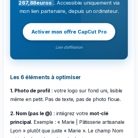
287,88euros
. Accessible uniquement via
mon lien partenaire, depuis un ordinateur.
Activer mon offre CapCut Pro
Lien d’affiliation
Les 6 éléments à optimiser
1. Photo de profil
: votre logo sur fond uni, lisible
même en petit. Pas de texte, pas de photo floue.
2. Nom (pas le @)
: intégrez votre
mot-clé
principal
. Exemple : « Marie | Pâtisserie artisanale
Lyon » plutôt que juste « Marie ». Le champ Nom