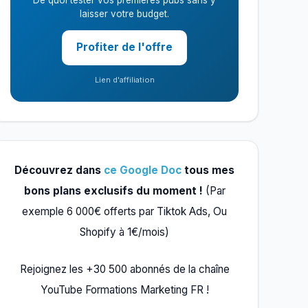
De quoi tester vos premières pubs sans y
laisser votre budget.
Profiter de l'offre
Lien d'affiliation
Découvrez dans
ce Google Doc
tous mes
bons plans exclusifs du moment !
(Par
exemple 6 000€ offerts par Tiktok Ads, Ou
Shopify à 1€/mois)
Rejoignez les +30 500 abonnés de la chaîne
YouTube Formations Marketing FR !