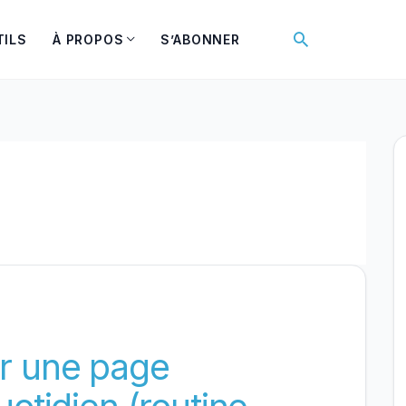
Rechercher
TILS
À PROPOS
S’ABONNER
r une page