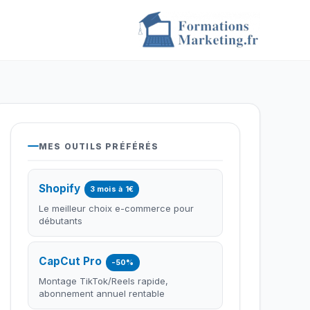
MES OUTILS PRÉFÉRÉS
Shopify
3 mois à 1€
Le meilleur choix e-commerce pour
débutants
CapCut Pro
-50%
Montage TikTok/Reels rapide,
abonnement annuel rentable