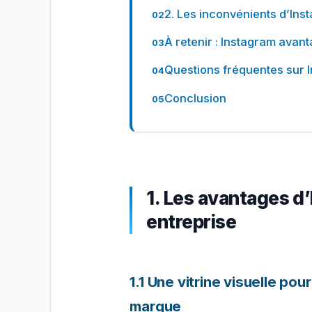
2. Les inconvénients d’Ins
À retenir : Instagram avan
Questions fréquentes sur I
Conclusion
1. Les avantages d
entreprise
1.1 Une vitrine visuelle po
marque