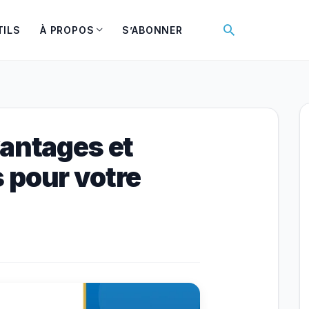
Rechercher
TILS
À PROPOS
S’ABONNER
vantages et
 pour votre