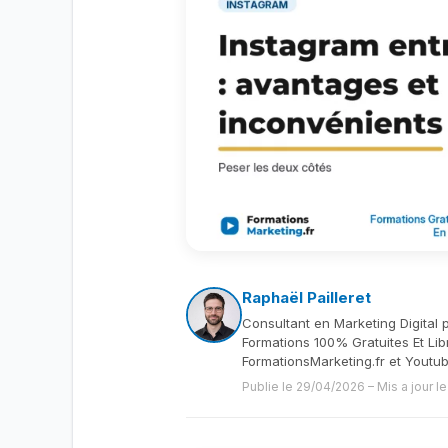
Raphaël Pailleret
Consultant en Marketing Digital 
Formations 100% Gratuites Et Lib
FormationsMarketing.fr et Youtu
Publie le 29/04/2026
–
Mis a jour l