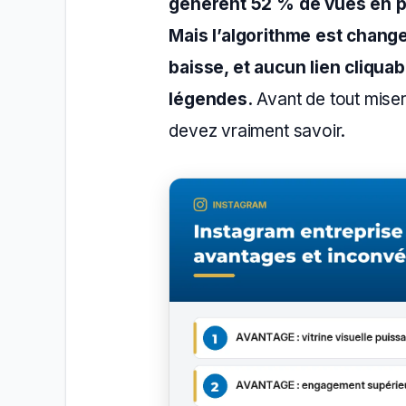
génèrent 52 % de vues en pl
Mais l’algorithme est change
baisse, et aucun lien cliquab
légendes.
Avant de tout miser
devez vraiment savoir.