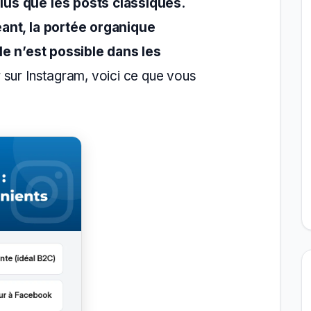
us que les posts classiques.
ant, la portée organique
le n’est possible dans les
 sur Instagram, voici ce que vous