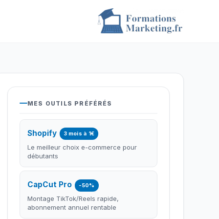
MES OUTILS PRÉFÉRÉS
Shopify
3 mois à 1€
Le meilleur choix e-commerce pour
débutants
CapCut Pro
-50%
Montage TikTok/Reels rapide,
abonnement annuel rentable