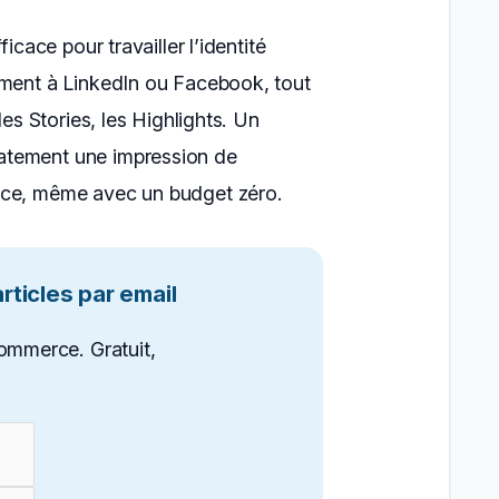
icace pour travailler l’identité
ement à LinkedIn ou Facebook, tout
les Stories, les Highlights. Un
atement une impression de
nce, même avec un budget zéro.
ticles par email
ommerce. Gratuit,