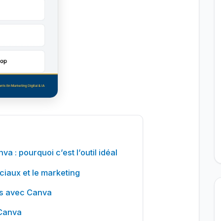
 : pourquoi c’est l’outil idéal
iaux et le marketing
es avec Canva
 Canva