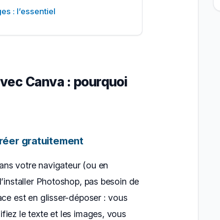
s : l’essentiel
vec Canva : pourquoi
réer gratuitement
ans votre navigateur (ou en
d’installer Photoshop, pas besoin de
ace est en glisser-déposer : vous
iez le texte et les images, vous