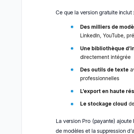
Ce que la version gratuite inclut 
Des milliers de modè
LinkedIn, YouTube, pré
Une bibliothèque d’i
directement intégrée
Des outils de texte
av
professionnelles
L’export en haute ré
Le stockage cloud
de
La version Pro (payante) ajoute
de modèles et la suppression d’a