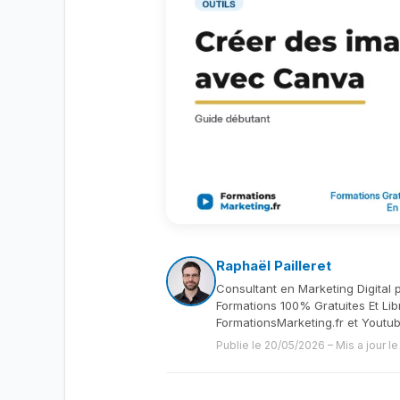
Raphaël Pailleret
Consultant en Marketing Digital 
Formations 100% Gratuites Et Lib
FormationsMarketing.fr et Youtu
Publie le 20/05/2026
–
Mis a jour l