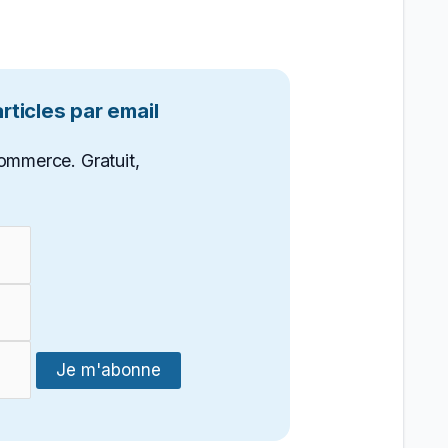
ticles par email
ommerce. Gratuit,