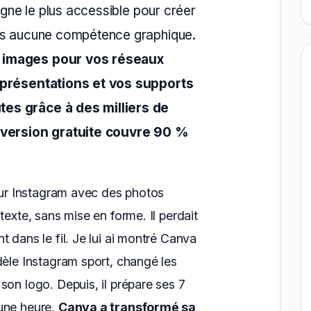
ligne le plus accessible pour créer
ans aucune compétence graphique.
 images pour vos réseaux
 présentations et vos supports
es grâce à des milliers de
a version gratuite couvre 90 %
 sur Instagram avec des photos
texte, sans mise en forme. Il perdait
 dans le fil. Je lui ai montré Canva
dèle Instagram sport, changé les
son logo. Depuis, il prépare ses 7
une heure.
Canva a transformé sa