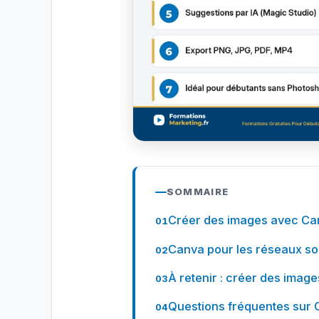
SOMMAIRE
Créer des images avec Canva
Canva pour les réseaux soc
À retenir : créer des imag
Questions fréquentes sur