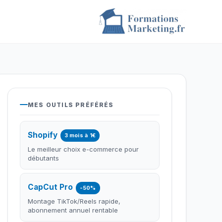
MES OUTILS PRÉFÉRÉS
Shopify
3 mois à 1€
Le meilleur choix e-commerce pour
débutants
CapCut Pro
-50%
Montage TikTok/Reels rapide,
abonnement annuel rentable