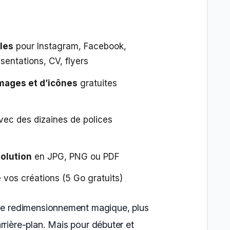
:
les
pour Instagram, Facebook,
sentations, CV, flyers
mages et d’icônes
gratuites
ec des dizaines de polices
solution
en JPG, PNG ou PDF
 vos créations (5 Go gratuits)
 le redimensionnement magique, plus
rrière-plan. Mais pour débuter et