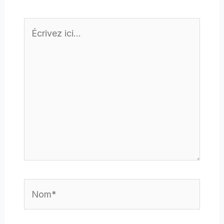
Écrivez
ici…
Nom*