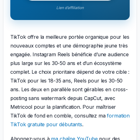
Lien d’affiliation
TikTok offre la meilleure portée organique pour les
nouveaux comptes et une démographie jeune très
engagée. Instagram Reels bénéficie d’une audience
plus large sur les 30-50 ans et d’un écosystème
complet. Le choix prioritaire dépend de votre cible :
TikTok pour les 18-35 ans, Reels pour les 30-50
ans. Les deux en parallèle sont gérables en cross-
posting sans watermark depuis CapCut, avec
Metricool pour la planification. Pour maîtriser
TikTok de fond en comble, consultez ma
formation
TikTok gratuite pour débutants
.
Abonnez-vous à
ma chaîne YouTube
pour des