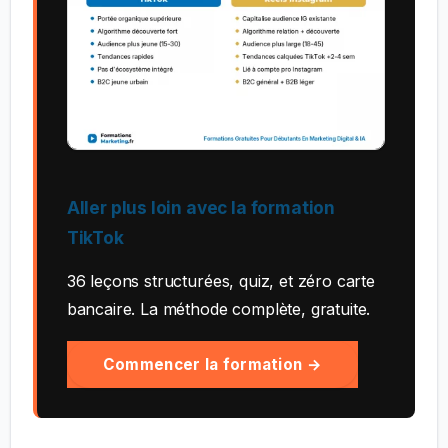
Aller plus loin avec la formation
TikTok
36 leçons structurées, quiz, et zéro carte
bancaire. La méthode complète, gratuite.
Commencer la formation →