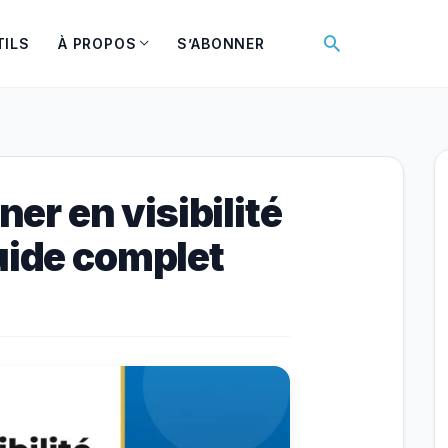
Rechercher
TILS
À PROPOS
S’ABONNER
r en visibilité
uide complet