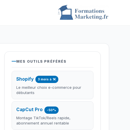
MES OUTILS PRÉFÉRÉS
Shopify
3 mois à 1€
Le meilleur choix e-commerce pour
débutants
CapCut Pro
-50%
Montage TikTok/Reels rapide,
abonnement annuel rentable