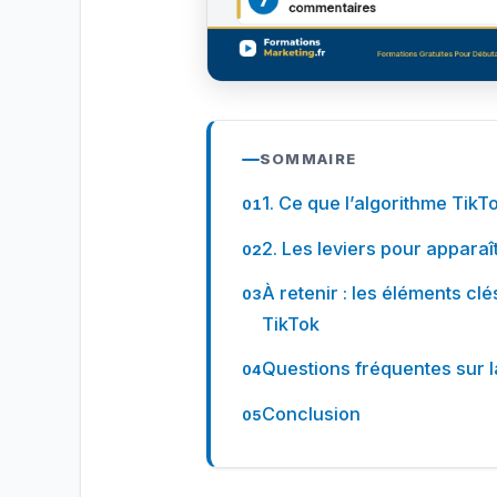
SOMMAIRE
1. Ce que l’algorithme Tik
2. Les leviers pour apparaî
À retenir : les éléments clé
TikTok
Questions fréquentes sur la
Conclusion