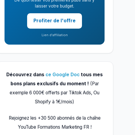
De quoi tester vos premières pubs sans y
laisser votre budget.
Profiter de l'offre
Lien d'affiliation
Découvrez dans
ce Google Doc
tous mes
bons plans exclusifs du moment !
(Par
exemple 6 000€ offerts par Tiktok Ads, Ou
Shopify à 1€/mois)
Rejoignez les +30 500 abonnés de la chaîne
YouTube Formations Marketing FR !