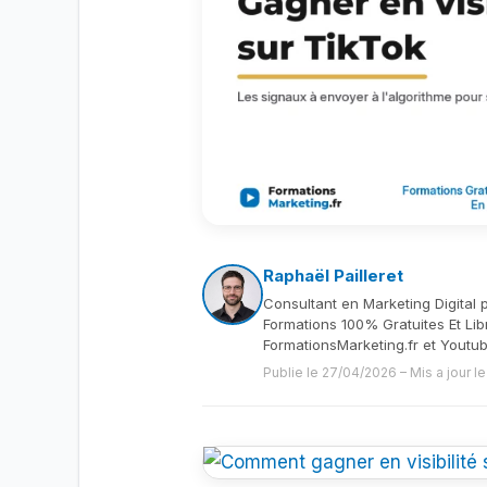
Raphaël Pailleret
Consultant en Marketing Digital 
Formations 100% Gratuites Et Lib
FormationsMarketing.fr et Youtu
Publie le 27/04/2026
–
Mis a jour 