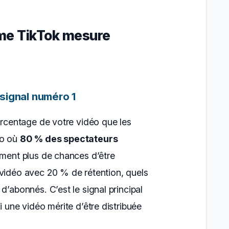
thme TikTok mesure
e signal numéro 1
ourcentage de votre vidéo que les
éo où
80 % des spectateurs
iment plus de chances d’être
 vidéo avec 20 % de rétention, quels
d’abonnés. C’est le signal principal
i une vidéo mérite d’être distribuée