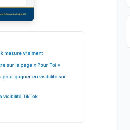
Tok mesure vraiment
tre sur la page « Pour Toi »
s pour gagner en visibilité sur
 visibilité TikTok