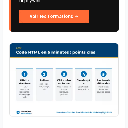
ni paywall.
Voir les formations →