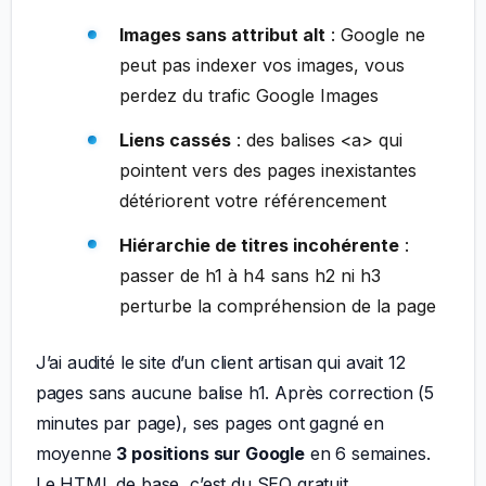
Images sans attribut alt
: Google ne
peut pas indexer vos images, vous
perdez du trafic Google Images
Liens cassés
: des balises <a> qui
pointent vers des pages inexistantes
détériorent votre référencement
Hiérarchie de titres incohérente
:
passer de h1 à h4 sans h2 ni h3
perturbe la compréhension de la page
J’ai audité le site d’un client artisan qui avait 12
pages sans aucune balise h1. Après correction (5
minutes par page), ses pages ont gagné en
moyenne
3 positions sur Google
en 6 semaines.
Le HTML de base, c’est du SEO gratuit.