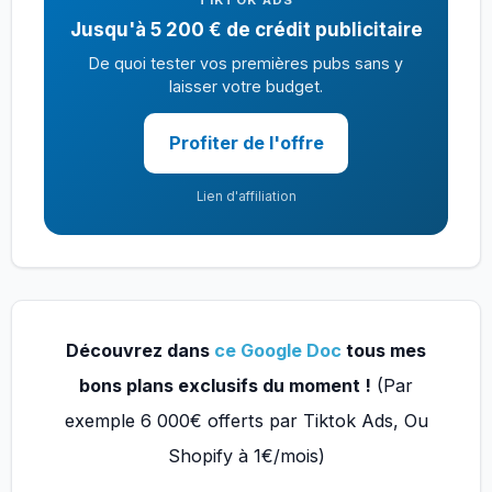
Jusqu'à 5 200 € de crédit publicitaire
De quoi tester vos premières pubs sans y
laisser votre budget.
Profiter de l'offre
Lien d'affiliation
Découvrez dans
ce Google Doc
tous mes
bons plans exclusifs du moment !
(Par
exemple 6 000€ offerts par Tiktok Ads, Ou
Shopify à 1€/mois)