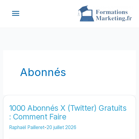
Aller
Menu
au
contenu
principal
Abonnés
1000 Abonnés X (Twitter) Gratuits
: Comment Faire
Raphaël Pailleret
-
20 juillet 2026