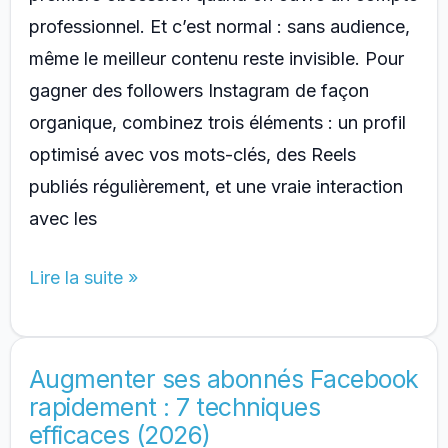
professionnel. Et c’est normal : sans audience,
même le meilleur contenu reste invisible. Pour
gagner des followers Instagram de façon
organique, combinez trois éléments : un profil
optimisé avec vos mots-clés, des Reels
publiés régulièrement, et une vraie interaction
avec les
Comment
Lire la suite »
avoir
plus
de
Augmenter ses abonnés Facebook
rapidement : 7 techniques
followers
efficaces (2026)
sur