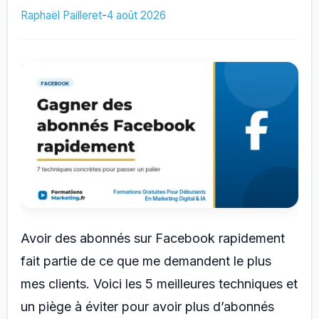
Instagram
Raphaël Pailleret
-
4 août 2026
:
10
astuces
efficaces
Avoir des abonnés sur Facebook rapidement
fait partie de ce que me demandent le plus
mes clients. Voici les 5 meilleures techniques et
un piège à éviter pour avoir plus d’abonnés