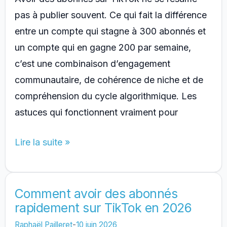
pas à publier souvent. Ce qui fait la différence
entre un compte qui stagne à 300 abonnés et
un compte qui en gagne 200 par semaine,
c’est une combinaison d’engagement
communautaire, de cohérence de niche et de
compréhension du cycle algorithmique. Les
astuces qui fonctionnent vraiment pour
Comment
Lire la suite »
avoir
des
abonnés
Comment avoir des abonnés
rapidement sur TikTok en 2026
sur
TikTok
Raphaël Pailleret
-
10 juin 2026