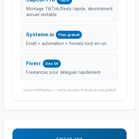
-50%
Montage TikTok/Reels rapide, abonnement
annuel rentable
Systeme.io
Plan gratuit
Email + automation + funnels tout-en-un
Fiverr
Dès 5€
Freelances pour déléguer rapidement
Liens d'affiliation — votre soutien finance le site gratuit
TIKTOK ADS