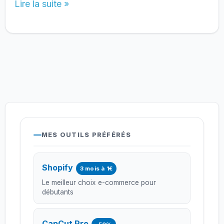
Linkedin
Lire la suite »
:
contacts
ou
abonnés,
que
choisir
?
MES OUTILS PRÉFÉRÉS
Shopify
3 mois à 1€
Le meilleur choix e-commerce pour
débutants
CapCut Pro