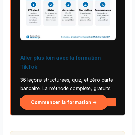
Aller plus loin avec la formation
TikTok
36 leçons structurées, quiz, et zéro carte
bancaire. La méthode complète, gratuite.
Commencer la formation →