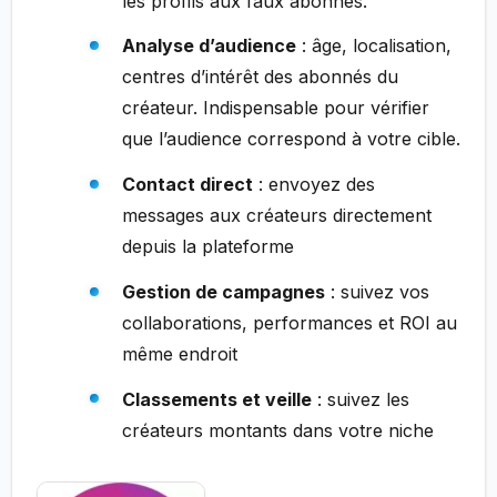
les profils aux faux abonnés.
Analyse d’audience
: âge, localisation,
centres d’intérêt des abonnés du
créateur. Indispensable pour vérifier
que l’audience correspond à votre cible.
Contact direct
: envoyez des
messages aux créateurs directement
depuis la plateforme
Gestion de campagnes
: suivez vos
collaborations, performances et ROI au
même endroit
Classements et veille
: suivez les
créateurs montants dans votre niche