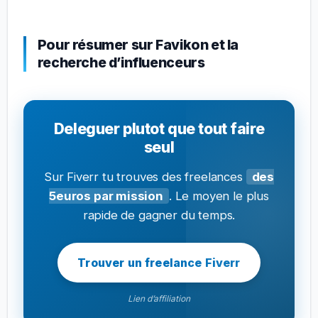
Pour résumer sur Favikon et la
recherche d’influenceurs
Deleguer plutot que tout faire
seul
Sur Fiverr tu trouves des freelances
des
5euros par mission
. Le moyen le plus
rapide de gagner du temps.
Trouver un freelance Fiverr
Lien d’affiliation