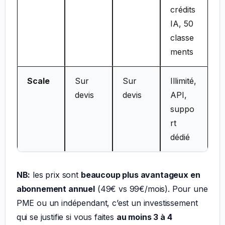
crédits
IA, 50
classe
ments
Scale
Sur
Sur
Illimité,
devis
devis
API,
suppo
rt
dédié
NB:
les prix sont
beaucoup plus avantageux en
abonnement annuel
(49€ vs 99€/mois). Pour une
PME ou un indépendant, c’est un investissement
qui se justifie si vous faites
au moins 3 à 4