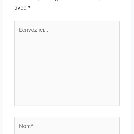
avec
*
Écrivez
ici…
Nom*