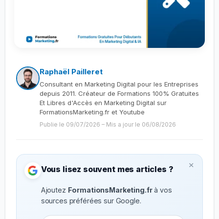
Raphaël Pailleret
Consultant en Marketing Digital pour les Entreprises
depuis 2011. Créateur de Formations 100% Gratuites
Et Libres d'Accès en Marketing Digital sur
FormationsMarketing.fr et Youtube
Publie le 09/07/2026
–
Mis a jour le 06/08/2026
×
Vous lisez souvent mes articles ?
Ajoutez
FormationsMarketing.fr
à vos
sources préférées sur Google.