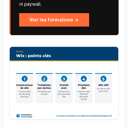
ni paywall.
Voir les formations →