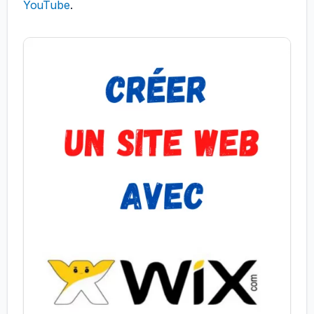
YouTube
.