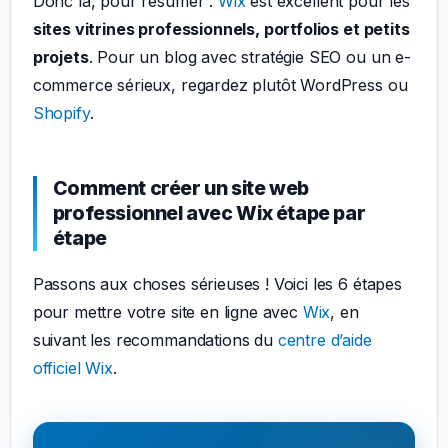
Donc là, pour résumer :
Wix
est excellent pour les
sites vitrines professionnels, portfolios et petits
projets
. Pour un blog avec stratégie SEO ou un e-
commerce sérieux, regardez plutôt WordPress ou
Shopify
.
Comment créer un site web
professionnel avec Wix étape par
étape
Passons aux choses sérieuses ! Voici les 6 étapes
pour mettre votre site en ligne avec
Wix
, en
suivant les recommandations du
centre d’aide
officiel Wix
.