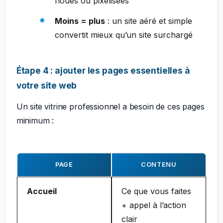
floues ou pixelisées
Moins = plus
: un site aéré et simple
convertit mieux qu’un site surchargé
Étape 4 : ajouter les pages essentielles à
votre site web
Un site vitrine professionnel a besoin de ces pages
minimum :
PAGE
CONTENU
Accueil
Ce que vous faites
+ appel à l’action
clair