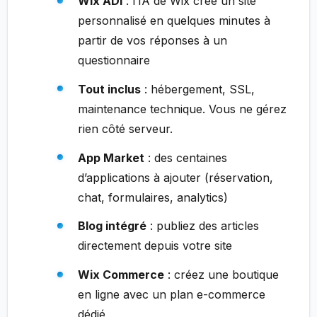
Wix ADI
: l’IA de Wix crée un site
personnalisé en quelques minutes à
partir de vos réponses à un
questionnaire
Tout inclus
: hébergement, SSL,
maintenance technique. Vous ne gérez
rien côté serveur.
App Market
: des centaines
d’applications à ajouter (réservation,
chat, formulaires, analytics)
Blog intégré
: publiez des articles
directement depuis votre site
Wix Commerce
: créez une boutique
en ligne avec un plan e-commerce
dédié