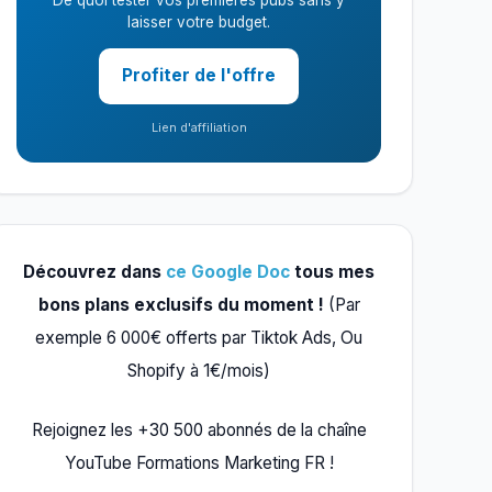
De quoi tester vos premières pubs sans y
laisser votre budget.
Profiter de l'offre
Lien d'affiliation
Découvrez dans
ce Google Doc
tous mes
bons plans exclusifs du moment !
(Par
exemple 6 000€ offerts par Tiktok Ads, Ou
Shopify à 1€/mois)
Rejoignez les +30 500 abonnés de la chaîne
YouTube Formations Marketing FR !