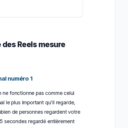
e des Reels mesure
nal numéro 1
m ne fonctionne pas comme celui
al le plus important qu’il regarde,
ombien de personnes regardent votre
 15 secondes regardé entièrement