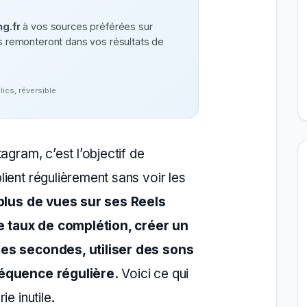
g.fr
à vos sources préférées sur
remonteront dans vos résultats de
clics, réversible
agram, c’est l’objectif de
ient régulièrement sans voir les
plus de vues sur ses Reels
le taux de complétion, créer un
res secondes, utiliser des sons
réquence régulière.
Voici ce qui
e inutile.