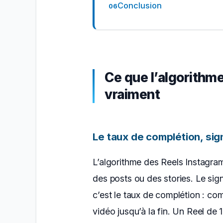
Conclusion
Ce que l’algorithm
vraiment
Le taux de complétion, sig
L’algorithme des Reels Instagra
des posts ou des stories. Le sign
c’est le taux de complétion : c
vidéo jusqu’à la fin. Un Reel de