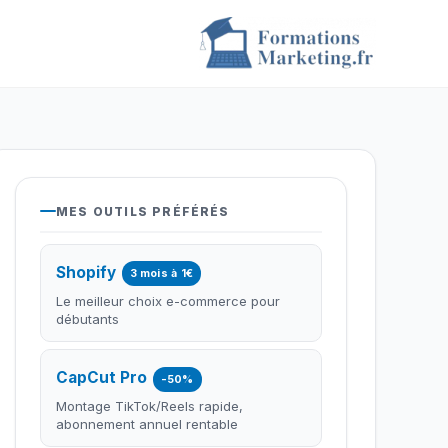
MES OUTILS PRÉFÉRÉS
Shopify
3 mois à 1€
Le meilleur choix e-commerce pour
débutants
CapCut Pro
-50%
Montage TikTok/Reels rapide,
abonnement annuel rentable