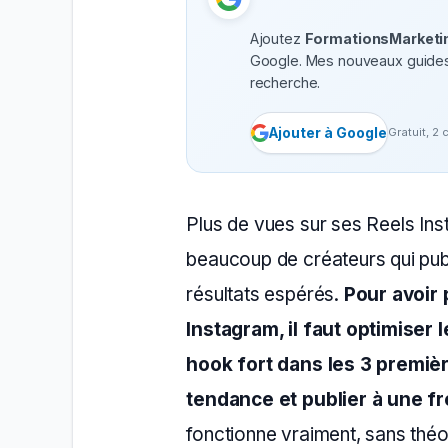
Ajoutez
FormationsMarketin
Google.
Mes nouveaux guides 
recherche.
Ajouter à Google
Gratuit, 2 
Plus de vues sur ses Reels Inst
beaucoup de créateurs qui publ
résultats espérés.
Pour avoir 
Instagram, il faut optimiser 
hook fort dans les 3 premiè
tendance et publier à une f
fonctionne vraiment, sans théori