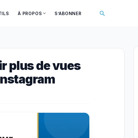
Rechercher
TILS
À PROPOS
S’ABONNER
r plus de vues
 Instagram