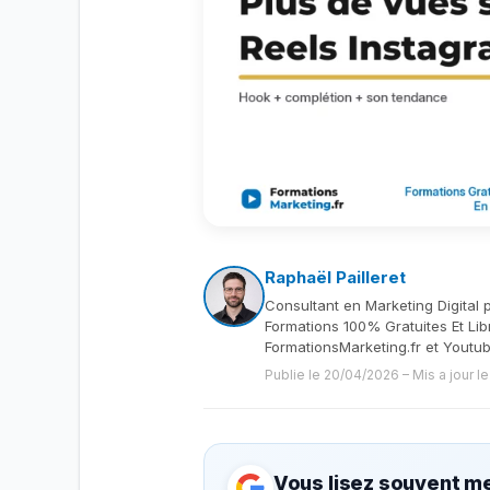
Raphaël Pailleret
Consultant en Marketing Digital 
Formations 100% Gratuites Et Lib
FormationsMarketing.fr et Youtu
Publie le 20/04/2026
–
Mis a jour 
Vous lisez souvent me