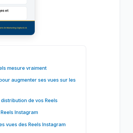
eels mesure vraiment
pour augmenter ses vues sur les
 distribution de vos Reels
r Reels Instagram
es vues des Reels Instagram