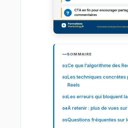
SOMMAIRE
Ce que l’algorithme des R
Les techniques concrètes 
Reels
Les erreurs qui bloquent la
À retenir : plus de vues su
Questions fréquentes sur l