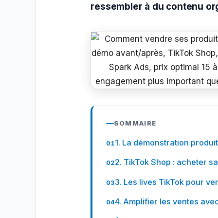
ressembler à du contenu org
SOMMAIRE
1. La démonstration produit
2. TikTok Shop : acheter san
3. Les lives TikTok pour ve
4. Amplifier les ventes ave