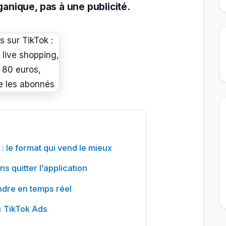
anique, pas à une publicité.
 : le format qui vend le mieux
s quitter l’application
ndre en temps réel
c TikTok Ads