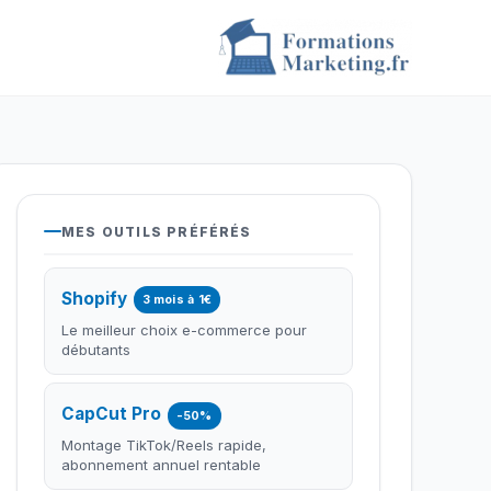
MES OUTILS PRÉFÉRÉS
Shopify
3 mois à 1€
Le meilleur choix e-commerce pour
débutants
CapCut Pro
-50%
Montage TikTok/Reels rapide,
abonnement annuel rentable