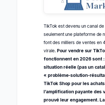
TikTok est devenu un canal de 
seulement une plateforme de no
font des milliers de ventes en
virale.
Pour vendre sur TikTo
fonctionnent en 2026 sont :
situation réelle (pas un catal
« problème-solution-résult
TikTok Shop pour les achats s
l’amplification payante des 
prouvé leur engagement. La c