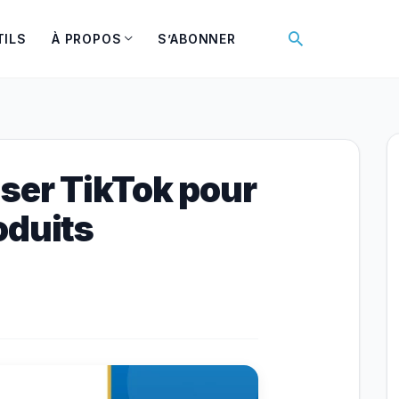
Rechercher
TILS
À PROPOS
S’ABONNER
ser TikTok pour
oduits