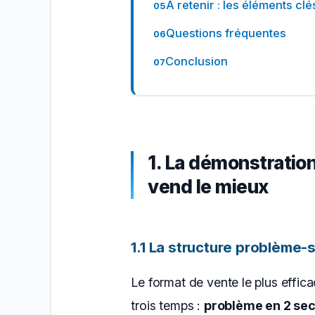
À retenir : les éléments cl
Questions fréquentes
Conclusion
1. La démonstration
vend le mieux
1.1 La structure problème-s
Le format de vente le plus effica
trois temps :
problème en 2 se