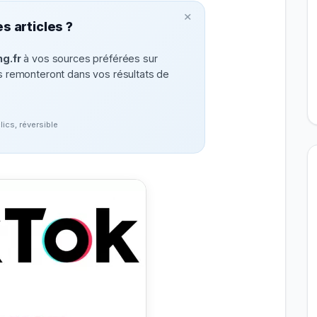
×
s articles ?
g.fr
à vos sources préférées sur
remonteront dans vos résultats de
clics, réversible