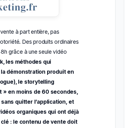
vente à part entière, pas
toriété. Des produits ordinaires
 48h grâce à une seule vidéo
k, les méthodes qui
 la démonstration produit en
ogue), le storytelling
at » en moins de 60 secondes,
ans quitter l’application, et
vidéos organiques qui ont déjà
lé : le contenu de vente doit