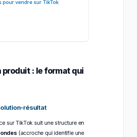
és pour vendre sur TikTok
 produit : le format qui
olution-résultat
ce sur TikTok suit une structure en
condes
(accroche qui identifie une