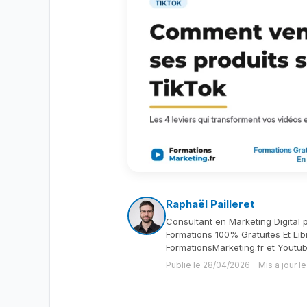
Raphaël Pailleret
Consultant en Marketing Digital 
Formations 100% Gratuites Et Lib
FormationsMarketing.fr et Youtu
Publie le 28/04/2026
–
Mis a jour 