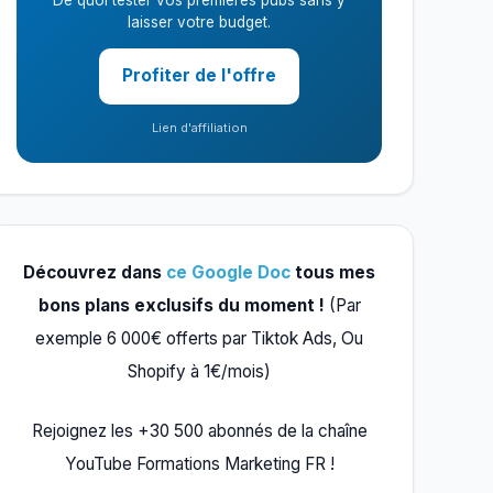
De quoi tester vos premières pubs sans y
laisser votre budget.
Profiter de l'offre
Lien d'affiliation
Découvrez dans
ce Google Doc
tous mes
bons plans exclusifs du moment !
(Par
exemple 6 000€ offerts par Tiktok Ads, Ou
Shopify à 1€/mois)
Rejoignez les +30 500 abonnés de la chaîne
YouTube Formations Marketing FR !