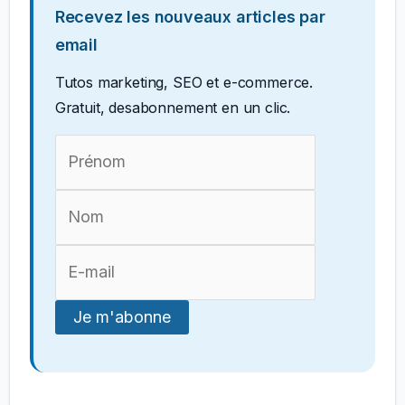
Recevez les nouveaux articles par
email
Tutos marketing, SEO et e-commerce.
Gratuit, desabonnement en un clic.