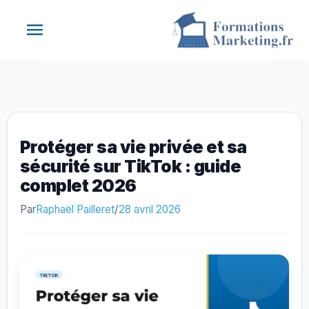
Aller
Menu
au
contenu
principal
Protéger sa vie privée et sa
sécurité sur TikTok : guide
complet 2026
Par
Raphaël Pailleret
/
28 avril 2026