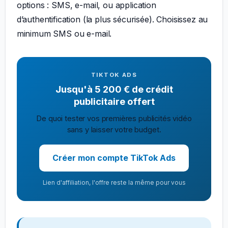
options : SMS, e-mail, ou application
d’authentification (la plus sécurisée). Choisissez au
minimum SMS ou e-mail.
TIKTOK ADS
Jusqu'à 5 200 € de crédit
publicitaire offert
De quoi tester vos premières publicités vidéo
sans y laisser votre budget.
Créer mon compte TikTok Ads
Lien d'affiliation, l'offre reste la même pour vous