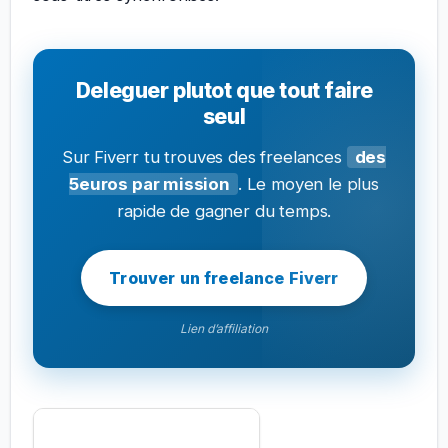
Deleguer plutot que tout faire
seul
Sur Fiverr tu trouves des freelances
des
5euros par mission
. Le moyen le plus
rapide de gagner du temps.
Trouver un freelance Fiverr
Lien d’affiliation