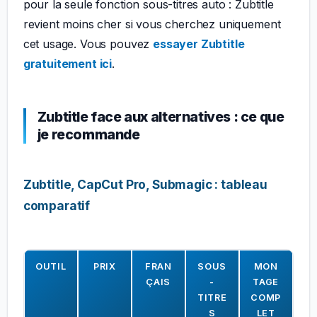
pour la seule fonction sous-titres auto : Zubtitle
revient moins cher si vous cherchez uniquement
cet usage. Vous pouvez
essayer Zubtitle
gratuitement ici
.
Zubtitle face aux alternatives : ce que
je recommande
Zubtitle, CapCut Pro, Submagic : tableau
comparatif
OUTIL
PRIX
FRAN
SOUS
MON
ÇAIS
-
TAGE
TITRE
COMP
S
LET