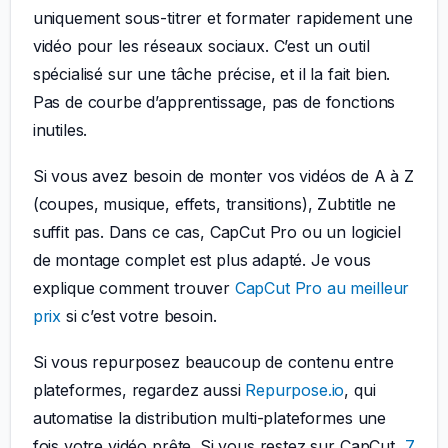
uniquement sous-titrer et formater rapidement une
vidéo pour les réseaux sociaux. C’est un outil
spécialisé sur une tâche précise, et il la fait bien.
Pas de courbe d’apprentissage, pas de fonctions
inutiles.
Si vous avez besoin de monter vos vidéos de A à Z
(coupes, musique, effets, transitions), Zubtitle ne
suffit pas. Dans ce cas, CapCut Pro ou un logiciel
de montage complet est plus adapté. Je vous
explique comment trouver
CapCut Pro au meilleur
prix
si c’est votre besoin.
Si vous repurposez beaucoup de contenu entre
plateformes, regardez aussi
Repurpose.io
, qui
automatise la distribution multi-plateformes une
fois votre vidéo prête. Si vous restez sur CapCut,
7