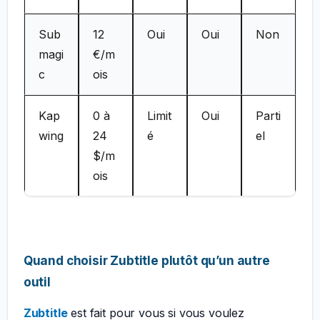
Sub
12
Oui
Oui
Non
magi
€/m
c
ois
Kap
0 à
Limit
Oui
Parti
wing
24
é
el
$/m
ois
Quand choisir Zubtitle plutôt qu’un autre
outil
Zubtitle
est fait pour vous si vous voulez