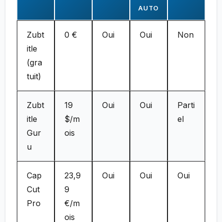
AUTO
Zubt
0 €
Oui
Oui
Non
itle
(gra
tuit)
Zubt
19
Oui
Oui
Parti
itle
$/m
el
Gur
ois
u
Cap
23,9
Oui
Oui
Oui
Cut
9
Pro
€/m
ois