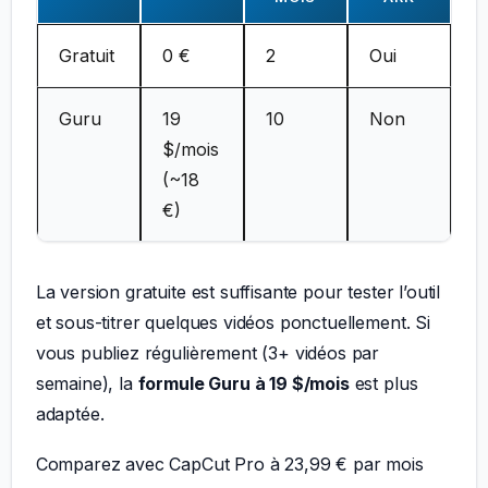
Gratuit
0 €
2
Oui
Guru
19
10
Non
$/mois
(~18
€)
La version gratuite est suffisante pour tester l’outil
et sous-titrer quelques vidéos ponctuellement. Si
vous publiez régulièrement (3+ vidéos par
semaine), la
formule Guru à 19 $/mois
est plus
adaptée.
Comparez avec CapCut Pro à 23,99 € par mois