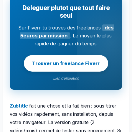
Deleguer plutot que tout faire
seul
Sur Fiverr tu trouves des freelances
des
5euros par mission
. Le moyen le plus
rapide de gagner du temps.
Trouver un freelance Fiverr
Lien d’affiliation
Zubtitle
fait une chose et la fait bien : sous-titrer
vos vidéos rapidement, sans installation, depuis
votre navigateur. La version gratuite (2
vidéos/mois) permet de tester sans engagement. Si