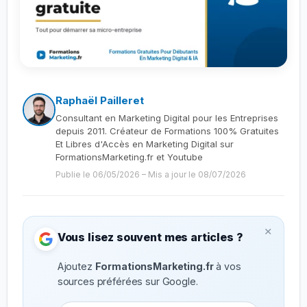
Raphaël Pailleret
Consultant en Marketing Digital pour les Entreprises
depuis 2011. Créateur de Formations 100% Gratuites
Et Libres d'Accès en Marketing Digital sur
FormationsMarketing.fr et Youtube
Publie le 06/05/2026
–
Mis a jour le 08/07/2026
×
Vous lisez souvent mes articles ?
Ajoutez
FormationsMarketing.fr
à vos
sources préférées sur Google.