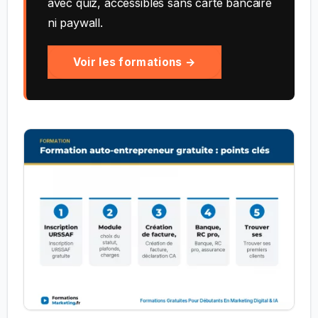
avec quiz, accessibles sans carte bancaire
ni paywall.
Voir les formations →