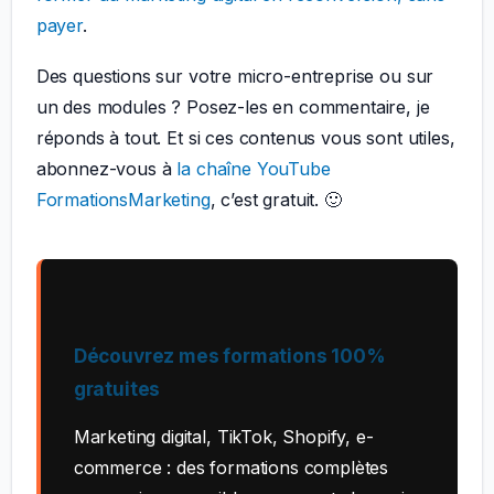
payer
.
Des questions sur votre micro-entreprise ou sur
un des modules ? Posez-les en commentaire, je
réponds à tout. Et si ces contenus vous sont utiles,
abonnez-vous à
la chaîne YouTube
FormationsMarketing
, c’est gratuit. 🙂
Découvrez mes formations 100%
gratuites
Marketing digital, TikTok, Shopify, e-
commerce : des formations complètes