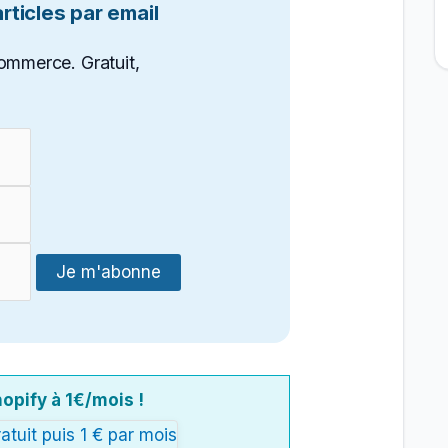
ticles par email
ommerce. Gratuit,
opify à 1€/mois !