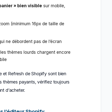
anier » bien visible
sur mobile,
oom (minimum 16px de taille de
ui ne débordent pas de l’écran
 les thèmes lourds chargent encore
bile
 et Refresh de Shopify sont bien
es thèmes payants, vérifiez toujours
nt d’acheter.
ns l’éditeur Shopify