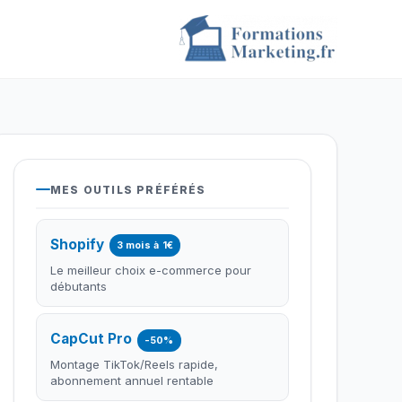
MES OUTILS PRÉFÉRÉS
Shopify
3 mois à 1€
Le meilleur choix e-commerce pour
débutants
CapCut Pro
-50%
Montage TikTok/Reels rapide,
abonnement annuel rentable