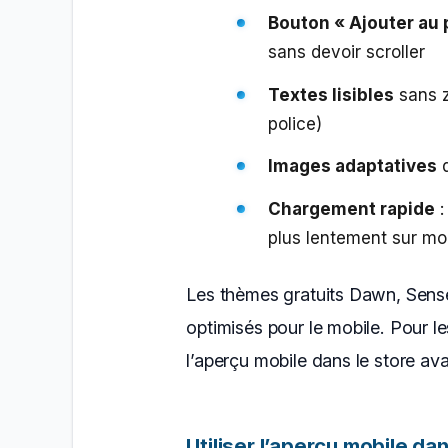
Bouton « Ajouter au p
sans devoir scroller
Textes lisibles
sans z
police)
Images adaptatives
q
Chargement rapide
:
plus lentement sur mo
Les thèmes gratuits Dawn, Sense
optimisés pour le mobile. Pour l
l’aperçu mobile dans le store ava
Utiliser l’aperçu mobile da