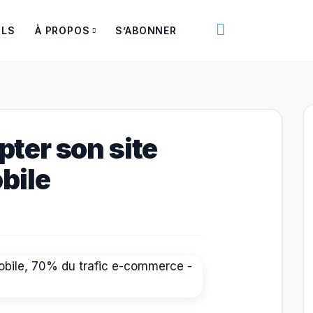
Rechercher
ILS
À PROPOS
S’ABONNER
ter son site
bile