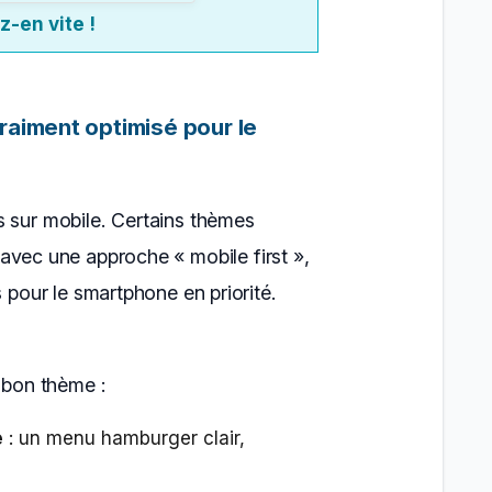
z-en vite !
raiment optimisé pour le
s sur mobile. Certains thèmes
vec une approche « mobile first »,
s pour le smartphone en priorité.
e bon thème :
e
: un menu hamburger clair,