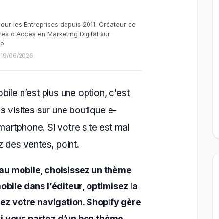
pour les Entreprises depuis 2011. Créateur de
res d'Accès en Marketing Digital sur
be
e 19/06/2026
ile n’est plus une option, c’est
s visites sur une boutique e-
artphone. Si votre site est mal
z des ventes, point.
 au mobile, choisissez un thème
obile dans l’éditeur, optimisez la
fiez votre navigation. Shopify gère
i vous partez d’un bon thème.