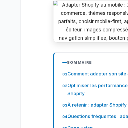
SOMMAIRE
Comment adapter son site S
Optimiser les performance
Shopify
À retenir : adapter Shopify
Questions fréquentes : ada
Conclusion