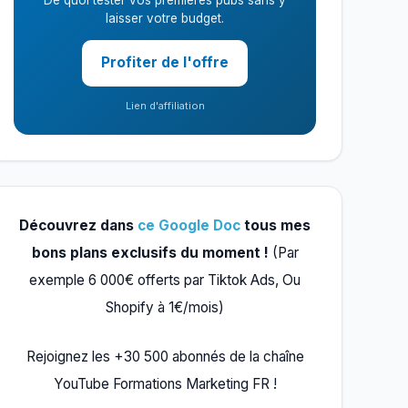
De quoi tester vos premières pubs sans y
laisser votre budget.
Profiter de l'offre
Lien d'affiliation
Découvrez dans
ce Google Doc
tous mes
bons plans exclusifs du moment !
(Par
exemple 6 000€ offerts par Tiktok Ads, Ou
Shopify à 1€/mois)
Rejoignez les +30 500 abonnés de la chaîne
YouTube Formations Marketing FR !