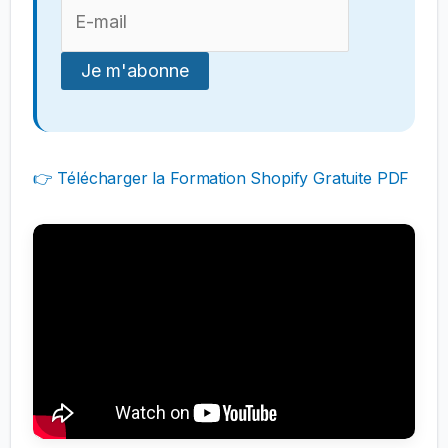
👉 Télécharger la Formation Shopify Gratuite PDF