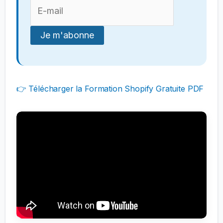
👉 Télécharger la Formation Shopify Gratuite PDF