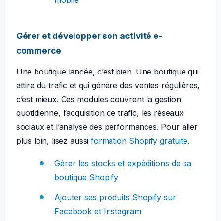
mobile
Gérer et développer son activité e-
commerce
Une boutique lancée, c’est bien. Une boutique qui
attire du trafic et qui génère des ventes régulières,
c’est mieux. Ces modules couvrent la gestion
quotidienne, l’acquisition de trafic, les réseaux
sociaux et l’analyse des performances. Pour aller
plus loin, lisez aussi
formation Shopify gratuite
.
Gérer les stocks et expéditions de sa
boutique Shopify
Ajouter ses produits Shopify sur
Facebook et Instagram