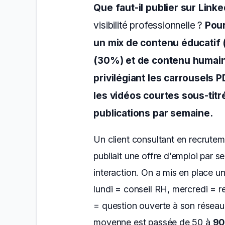
Que faut-il publier sur Linke
visibilité professionnelle ?
Pour
un mix de contenu éducatif 
(30%) et de contenu humain
privilégiant les carrousels P
les vidéos courtes sous-titré
publications par semaine.
Un client consultant en recruteme
publiait une offre d’emploi par s
interaction. On a mis en place u
lundi = conseil RH, mercredi = re
= question ouverte à son réseau
moyenne est passée de 50 à
90