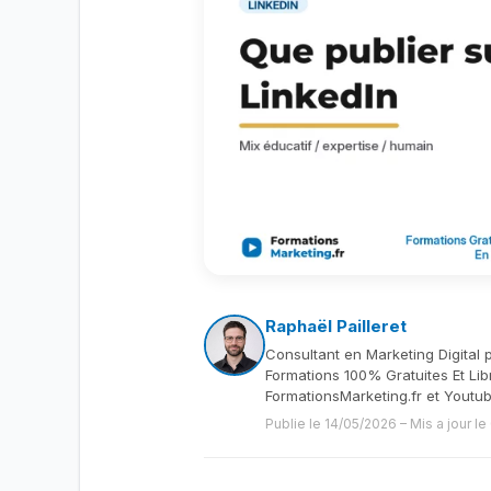
Raphaël Pailleret
Consultant en Marketing Digital 
Formations 100% Gratuites Et Lib
FormationsMarketing.fr et Youtu
Publie le 14/05/2026
–
Mis a jour l