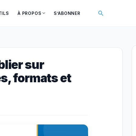
Rechercher
TILS
À PROPOS
S’ABONNER
blier sur
es, formats et