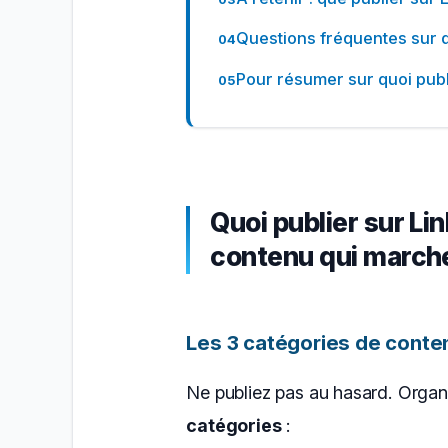
Questions fréquentes sur q
Pour résumer sur quoi publ
Quoi publier sur Lin
contenu qui march
Les 3 catégories de conten
Ne publiez pas au hasard. Organ
catégories
: