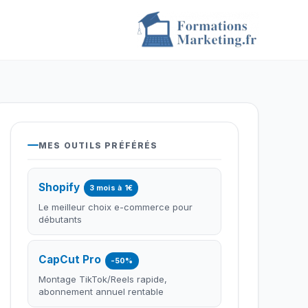
MES OUTILS PRÉFÉRÉS
Shopify
3 mois à 1€
Le meilleur choix e-commerce pour
débutants
CapCut Pro
-50%
Montage TikTok/Reels rapide,
abonnement annuel rentable