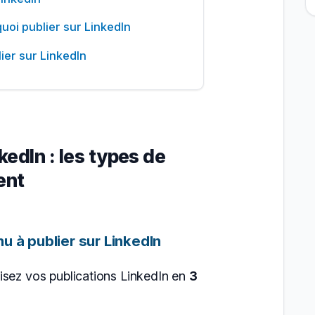
uoi publier sur LinkedIn
ier sur LinkedIn
kedIn : les types de
ent
u à publier sur LinkedIn
isez vos publications LinkedIn en
3