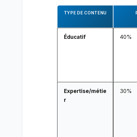
TYPE DE CONTENU
Éducatif
40%
Expertise/métie
30%
r