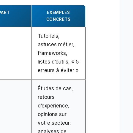
PART
EXEMPLES
CONCRETS
Tutoriels,
astuces métier,
frameworks,
listes d’outils, « 5
erreurs à éviter »
Études de cas,
retours
d’expérience,
opinions sur
votre secteur,
analyses de