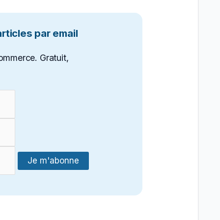
ticles par email
ommerce. Gratuit,