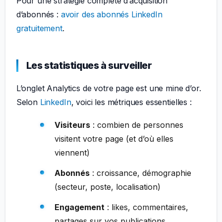
Pour une stratégie complète d’acquisition
d’abonnés :
avoir des abonnés LinkedIn
gratuitement
.
Les statistiques à surveiller
L’onglet Analytics de votre page est une mine d’or.
Selon
LinkedIn
, voici les métriques essentielles :
Visiteurs
: combien de personnes
visitent votre page (et d’où elles
viennent)
Abonnés
: croissance, démographie
(secteur, poste, localisation)
Engagement
: likes, commentaires,
partages sur vos publications