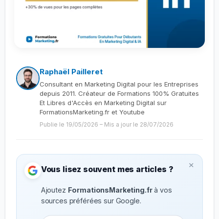
Raphaël Pailleret
Consultant en Marketing Digital pour les Entreprises
depuis 2011. Créateur de Formations 100% Gratuites
Et Libres d'Accès en Marketing Digital sur
FormationsMarketing.fr et Youtube
Publie le 19/05/2026
–
Mis a jour le 28/07/2026
×
Vous lisez souvent mes articles ?
Ajoutez
FormationsMarketing.fr
à vos
sources préférées sur Google.