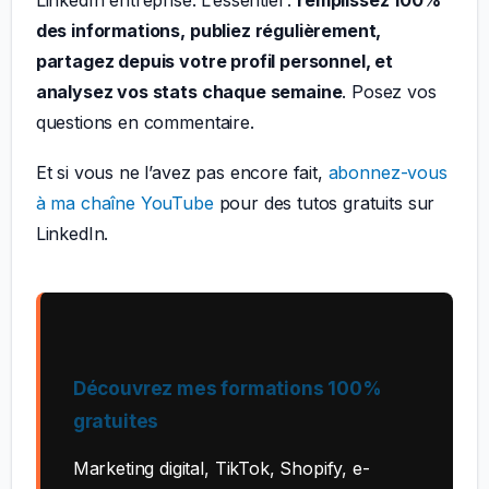
des informations, publiez régulièrement,
partagez depuis votre profil personnel, et
analysez vos stats chaque semaine
. Posez vos
questions en commentaire.
Et si vous ne l’avez pas encore fait,
abonnez-vous
à ma chaîne YouTube
pour des tutos gratuits sur
LinkedIn.
Découvrez mes formations 100%
gratuites
Marketing digital, TikTok, Shopify, e-