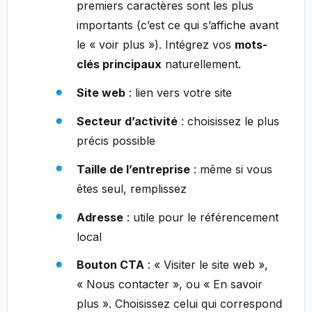
premiers caractères sont les plus
importants (c’est ce qui s’affiche avant
le « voir plus »). Intégrez vos
mots-
clés principaux
naturellement.
Site web
: lien vers votre site
Secteur d’activité
: choisissez le plus
précis possible
Taille de l’entreprise
: même si vous
êtes seul, remplissez
Adresse
: utile pour le référencement
local
Bouton CTA
: « Visiter le site web »,
« Nous contacter », ou « En savoir
plus ». Choisissez celui qui correspond