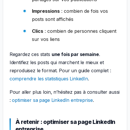
Impressions
: combien de fois vos
posts sont affichés
Clics
: combien de personnes cliquent
sur vos liens
Regardez ces stats
une fois par semaine
.
Identifiez les posts qui marchent le mieux et
reproduisez le format. Pour un guide complet :
comprendre les statistiques LinkedIn
.
Pour aller plus loin, n’hésitez pas à consulter aussi
:
optimiser sa page LinkedIn entreprise
.
À retenir : optimiser sa page LinkedIn
entreprise