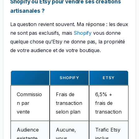
Shopify ou Etsy pour vendre ses créations
artisanales ?
La question revient souvent. Ma réponse : les deux
ne sont pas exclusifs, mais
Shopify
vous donne
quelque chose qu’Etsy ne donne pas, la propriété
de votre audience et de votre boutique.
SHOPIFY
ETSY
Commissio
Frais de
6,5% +
n par
transaction
frais de
vente
selon plan
transaction
Audience
Aucune,
Trafic Etsy
existante
vous
inclus