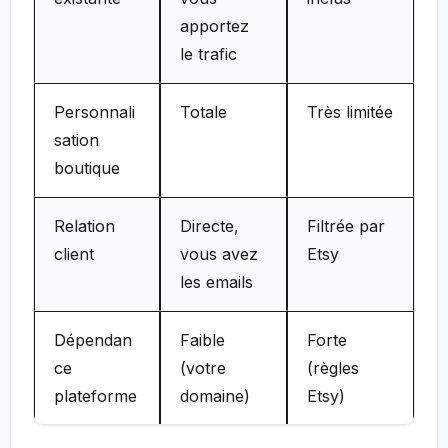
apportez
le trafic
Personnali
Totale
Très limitée
sation
boutique
Relation
Directe,
Filtrée par
client
vous avez
Etsy
les emails
Dépendan
Faible
Forte
ce
(votre
(règles
plateforme
domaine)
Etsy)