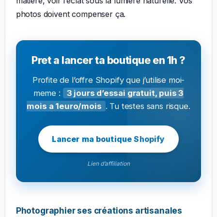
matière, voir l’éclat sous la lumière naturelle. Vos
photos doivent compenser ça.
Pret a lancer ta boutique en 1h ?
Profite de l’offre Shopify que j’utilise moi-
meme :
3 jours d’essai gratuit, puis 3
mois a 1euro/mois
. Tu testes sans risque.
Lancer ma boutique Shopify
Lien d’affiliation
Photographier ses créations artisanales