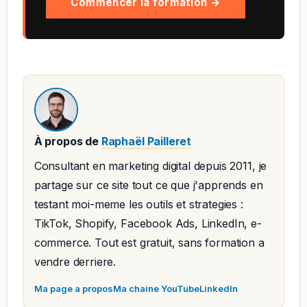
Commencer la formation →
À propos de
Raphaël Pailleret
Consultant en marketing digital depuis 2011, je
partage sur ce site tout ce que j'apprends en
testant moi-meme les outils et strategies :
TikTok, Shopify, Facebook Ads, LinkedIn, e-
commerce. Tout est gratuit, sans formation a
vendre derriere.
Ma page a propos
Ma chaine YouTube
LinkedIn