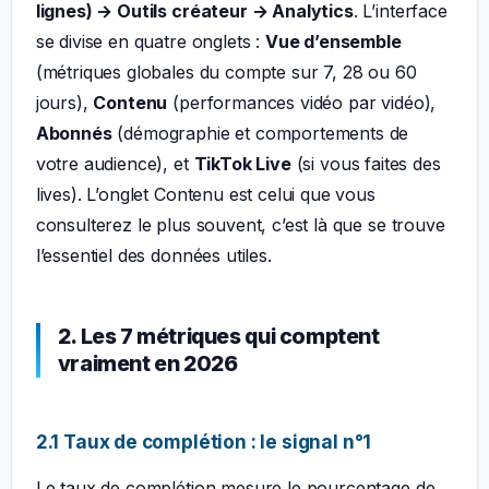
lignes) → Outils créateur → Analytics
. L’interface
se divise en quatre onglets :
Vue d’ensemble
(métriques globales du compte sur 7, 28 ou 60
jours),
Contenu
(performances vidéo par vidéo),
Abonnés
(démographie et comportements de
votre audience), et
TikTok Live
(si vous faites des
lives). L’onglet Contenu est celui que vous
consulterez le plus souvent, c’est là que se trouve
l’essentiel des données utiles.
2. Les 7 métriques qui comptent
vraiment en 2026
2.1 Taux de complétion : le signal n°1
Le taux de complétion mesure le pourcentage de