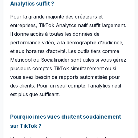
Analytics suffit ?
Pour la grande majorité des créateurs et
entreprises, TikTok Analytics natif suffit largement.
Il donne accès à toutes les données de
performance vidéo, à la démographie d’audience,
et aux horaires d’activité. Les outils tiers comme
Metricool ou Socialinsider sont utiles si vous gérez
plusieurs comptes TikTok simultanément ou si
vous avez besoin de rapports automatisés pour
des clients. Pour un seul compte, l’analytics natif
est plus que suffisant.
Pourquoi mes vues chutent soudainement
sur TikTok ?