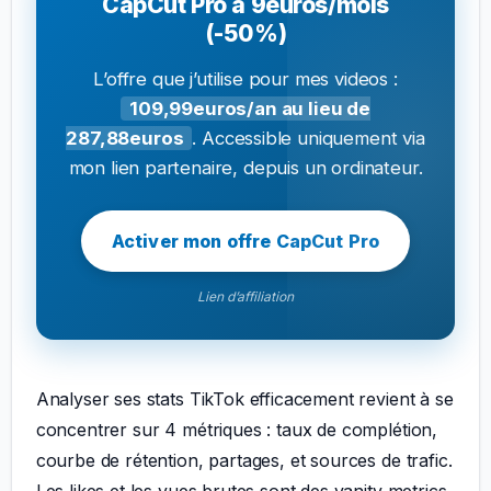
CapCut Pro a 9euros/mois
(-50%)
L’offre que j’utilise pour mes videos :
109,99euros/an au lieu de
287,88euros
. Accessible uniquement via
mon lien partenaire, depuis un ordinateur.
Activer mon offre CapCut Pro
Lien d’affiliation
Analyser ses stats TikTok efficacement revient à se
concentrer sur 4 métriques : taux de complétion,
courbe de rétention, partages, et sources de trafic.
Les likes et les vues brutes sont des vanity metrics,