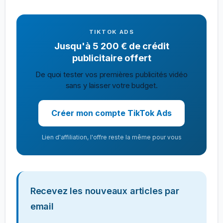
TIKTOK ADS
Jusqu'à 5 200 € de crédit
publicitaire offert
De quoi tester vos premières publicités vidéo
sans y laisser votre budget.
Créer mon compte TikTok Ads
Lien d'affiliation, l'offre reste la même pour vous
Recevez les nouveaux articles par
email