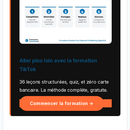
Aller plus loin avec la formation
TikTok
36 leçons structurées, quiz, et zéro carte
bancaire. La méthode complète, gratuite.
Commencer la formation →