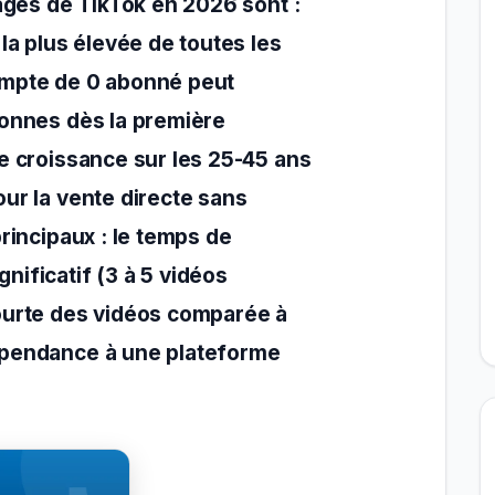
ages de TikTok en 2026 sont :
 la plus élevée de toutes les
ompte de 0 abonné peut
sonnes dès la première
te croissance sur les 25-45 ans
ur la vente directe sans
principaux : le temps de
nificatif (3 à 5 vidéos
ourte des vidéos comparée à
épendance à une plateforme