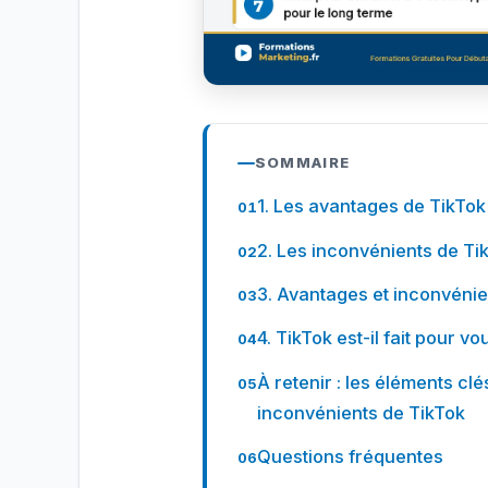
SOMMAIRE
1. Les avantages de TikTok
2. Les inconvénients de Ti
3. Avantages et inconvénie
4. TikTok est-il fait pour vo
À retenir : les éléments cl
inconvénients de TikTok
Questions fréquentes