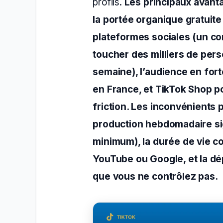
profils.
Les principaux avant
la portée organique gratuite
plateformes sociales (un c
toucher des milliers de per
semaine), l’audience en for
en France, et TikTok Shop po
friction. Les inconvénients 
production hebdomadaire sig
minimum), la durée de vie c
YouTube ou Google, et la d
que vous ne contrôlez pas.