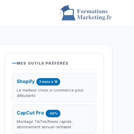
MES OUTILS PRÉFÉRÉS
Shopify
3 mois à 1€
Le meilleur choix e-commerce pour
débutants
CapCut Pro
-50%
Montage TikTok/Reels rapide,
abonnement annuel rentable