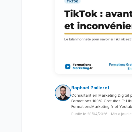
Raphaël Pailleret
Consultant en Marketing Digital 
Formations 100% Gratuites Et Lib
FormationsMarketing.fr et Youtu
Publie le 28/04/2026
–
Mis a jour l