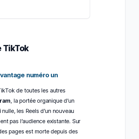
e TikTok
l’avantage numéro un
TikTok de toutes les autres
gram
, la portée organique d’un
 nulle, les Reels d’un nouveau
t pas l’audience existante. Sur
 des pages est morte depuis des