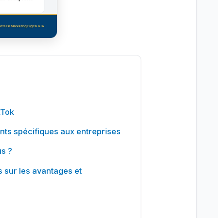
kTok
nts spécifiques aux entreprises
us ?
és sur les avantages et