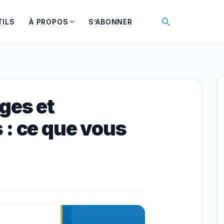
Rechercher
TILS
À PROPOS
S’ABONNER
ges et
 : ce que vous