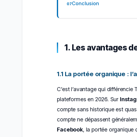
Conclusion
1. Les avantages d
1.1 La portée organique : 
C’est l’avantage qui différencie 
plateformes en 2026. Sur
Insta
compte sans historique est quasi
compte ne dépassent généralemen
Facebook
, la portée organique