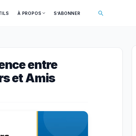
Rechercher
TILS
À PROPOS
S’ABONNER
rence entre
rs et Amis