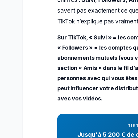
savent pas exactement ce que ç
TikTok n’explique pas vraiment 
Sur TikTok, « Suivi » = les co
« Followers » = les comptes qu
abonnements mutuels (vous vou
section « Amis » dans le fil d’
personnes avec qui vous êtes
peut influencer votre distribut
avec vos vidéos.
TIK
Jusqu'à 5 200 € de cr