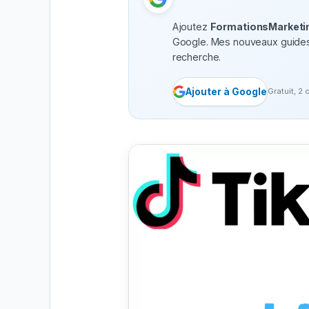
Ajoutez
FormationsMarketin
Google.
Mes nouveaux guides 
recherche.
Ajouter à Google
Gratuit, 2 