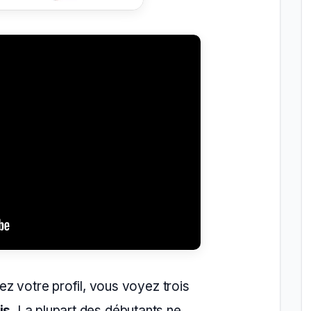
z votre profil, vous voyez trois
is
. La plupart des débutants ne