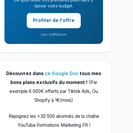
De quoi tester vos premières pubs sans y
laisser votre budget.
Profiter de l'offre
Lien d'affiliation
Découvrez dans
ce Google Doc
tous mes
bons plans exclusifs du moment !
(Par
exemple 6 000€ offerts par Tiktok Ads, Ou
Shopify à 1€/mois)
Rejoignez les +30 500 abonnés de la chaîne
YouTube Formations Marketing FR !