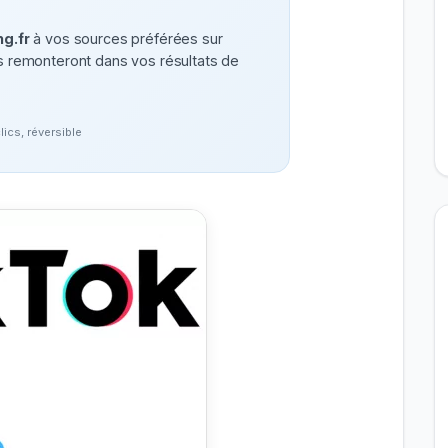
g.fr
à vos sources préférées sur
remonteront dans vos résultats de
clics, réversible