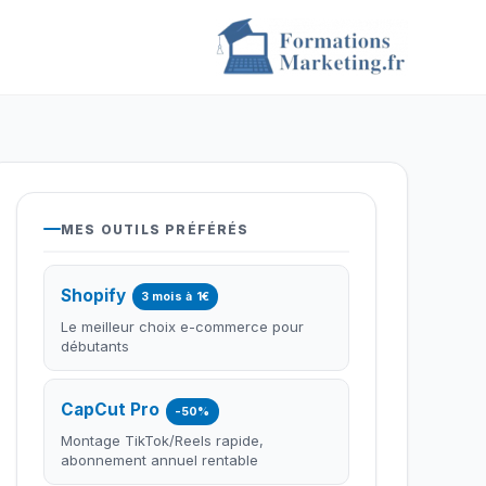
MES OUTILS PRÉFÉRÉS
Shopify
3 mois à 1€
Le meilleur choix e-commerce pour
débutants
CapCut Pro
-50%
Montage TikTok/Reels rapide,
abonnement annuel rentable