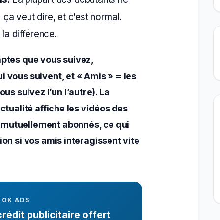
a veut dire, et c’est normal.
la différence.
mptes que vous suivez,
i vous suivent, et « Amis » = les
s suivez l’un l’autre). La
actualité affiche les vidéos des
 mutuellement abonnés, ce qui
ion si vos amis interagissent vite
TOK ADS
édit publicitaire offert