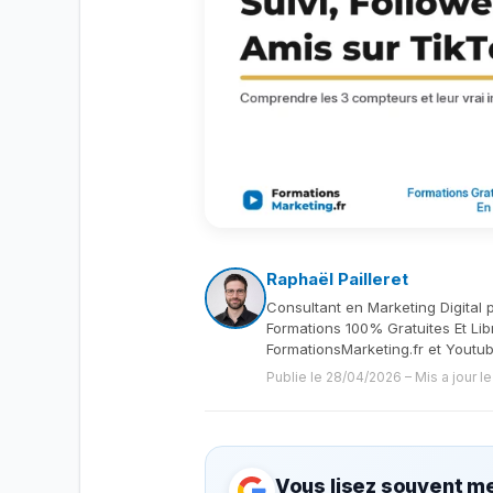
Raphaël Pailleret
Consultant en Marketing Digital 
Formations 100% Gratuites Et Lib
FormationsMarketing.fr et Youtu
Publie le 28/04/2026
–
Mis a jour l
Vous lisez souvent me