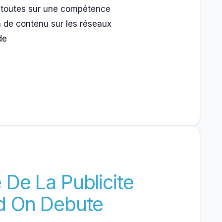
 toutes sur une compétence
n de contenu sur les réseaux
de
De La Publicite
d On Debute