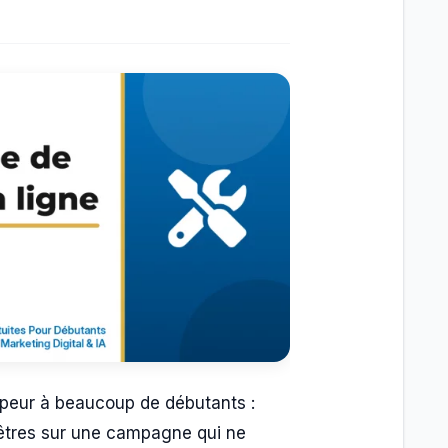
it peur à beaucoup de débutants :
enêtres sur une campagne qui ne