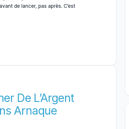
 avant de lancer, pas après. C’est
r De L’Argent
ans Arnaque