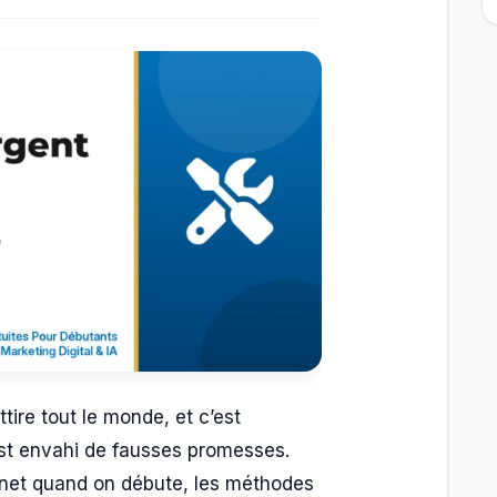
ttire tout le monde, et c’est
est envahi de fausses promesses.
ernet quand on débute, les méthodes