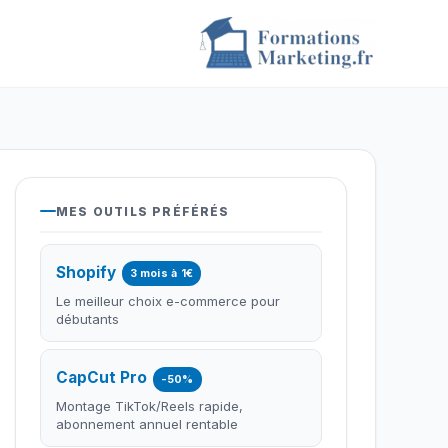
MES OUTILS PRÉFÉRÉS
Shopify
3 mois à 1€
Le meilleur choix e-commerce pour
débutants
CapCut Pro
-50%
Montage TikTok/Reels rapide,
abonnement annuel rentable