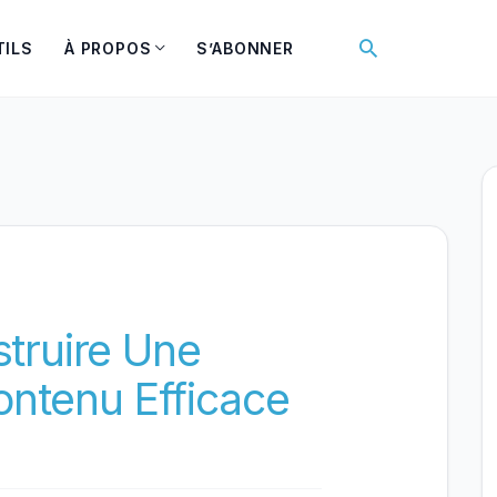
Rechercher
TILS
À PROPOS
S’ABONNER
ruire Une
ontenu Efficace