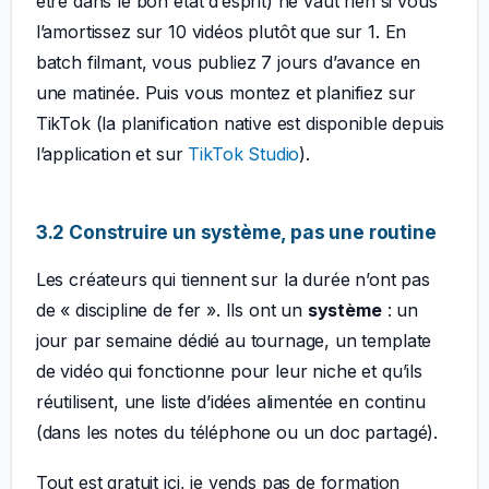
être dans le bon état d’esprit) ne vaut rien si vous
l’amortissez sur 10 vidéos plutôt que sur 1. En
batch filmant, vous publiez 7 jours d’avance en
une matinée. Puis vous montez et planifiez sur
TikTok (la planification native est disponible depuis
l’application et sur
TikTok Studio
).
3.2 Construire un système, pas une routine
Les créateurs qui tiennent sur la durée n’ont pas
de « discipline de fer ». Ils ont un
système
: un
jour par semaine dédié au tournage, un template
de vidéo qui fonctionne pour leur niche et qu’ils
réutilisent, une liste d’idées alimentée en continu
(dans les notes du téléphone ou un doc partagé).
Tout est gratuit ici, je vends pas de formation