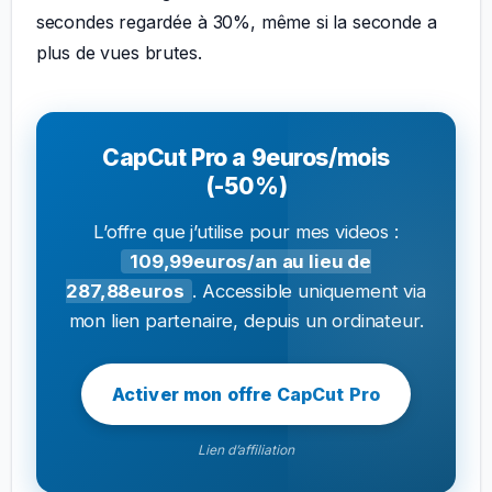
secondes regardée à 30%, même si la seconde a
plus de vues brutes.
CapCut Pro a 9euros/mois
(-50%)
L’offre que j’utilise pour mes videos :
109,99euros/an au lieu de
287,88euros
. Accessible uniquement via
mon lien partenaire, depuis un ordinateur.
Activer mon offre CapCut Pro
Lien d’affiliation