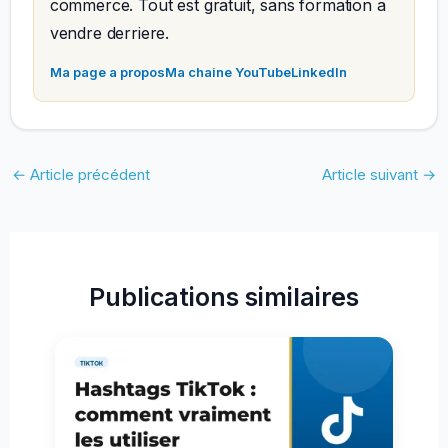
commerce. Tout est gratuit, sans formation a
vendre derriere.
Ma page a propos
Ma chaine YouTube
LinkedIn
←
Article précédent
Article suivant
→
Publications similaires