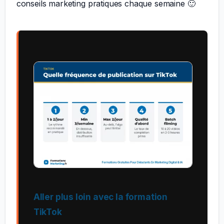
conseils marketing pratiques chaque semaine 🙂
Aller plus loin avec la formation
TikTok