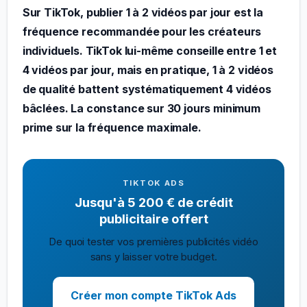
Sur TikTok, publier 1 à 2 vidéos par jour est la
fréquence recommandée pour les créateurs
individuels. TikTok lui-même conseille entre 1 et
4 vidéos par jour, mais en pratique, 1 à 2 vidéos
de qualité battent systématiquement 4 vidéos
bâclées. La constance sur 30 jours minimum
prime sur la fréquence maximale.
TIKTOK ADS
Jusqu'à 5 200 € de crédit
publicitaire offert
De quoi tester vos premières publicités vidéo
sans y laisser votre budget.
Créer mon compte TikTok Ads