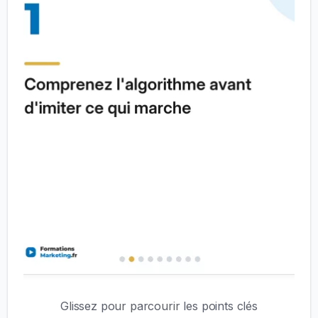
Glissez pour parcourir les points clés