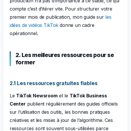
production n’a pas d’importance à ce stade, ce qui
compte c’est d’itérer vite. Pour structurer votre
premier mois de publication, mon guide sur
les
idées de vidéos TikTok
donne un cadre
opérationnel.
2. Les meilleures ressources pour se
former
2.1 Les ressources gratuites fiables
Le
TikTok Newsroom
et le
TikTok Business
Center
publient régulièrement des guides officiels
sur l’utilisation des outils, les bonnes pratiques
créatives et les mises à jour de l’algorithme. Ces
ressources sont souvent sous-utilisées parce