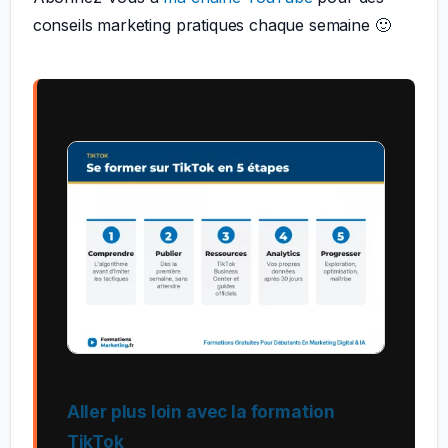
conseils marketing pratiques chaque semaine 🙂
Aller plus loin avec la formation
TikTok