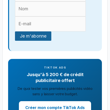
TIKTOK ADS
Jusqu'à 5 200 € de crédit
publicitaire offert
De quoi tester vos premières publicités vidéo
sans y laisser votre budget.
Créer mon compte TikTok Ads