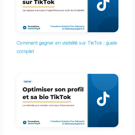
Comment gagner en visibilité sur TikTok : guide
complet