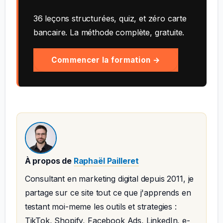
36 leçons structurées, quiz, et zéro carte
bancaire. La méthode complète, gratuite.
Commencer la formation →
À propos de
Raphaël Pailleret
Consultant en marketing digital depuis 2011, je
partage sur ce site tout ce que j'apprends en
testant moi-meme les outils et strategies :
TikTok, Shopify, Facebook Ads, LinkedIn, e-