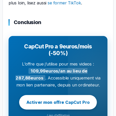
plus loin, lisez aussi
se former TikTok
.
Conclusion
CapCut Pro a 9euros/mois
(-50%)
L’offre que j’utilise pour mes videos :
109,99euros/an au lieu de
287,88euros
. Accessible uniquement via
mon lien partenaire, depuis un ordinateur.
Activer mon offre CapCut Pro
Lien d’affiliation