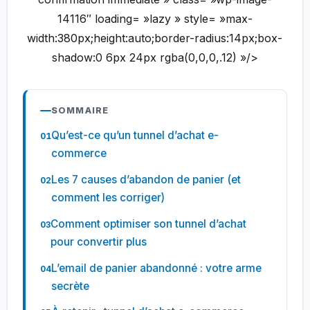
14116″ loading= »lazy » style= »max-
width:380px;height:auto;border-radius:14px;box-
shadow:0 6px 24px rgba(0,0,0,.12) »/>
SOMMAIRE
Qu’est-ce qu’un tunnel d’achat e-
commerce
Les 7 causes d’abandon de panier (et
comment les corriger)
Comment optimiser son tunnel d’achat
pour convertir plus
L’email de panier abandonné : votre arme
secrète