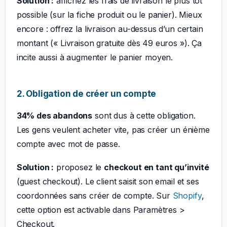
Solution :
affichez les frais de livraison le plus tôt
possible (sur la fiche produit ou le panier). Mieux
encore : offrez la livraison au-dessus d’un certain
montant (« Livraison gratuite dès 49 euros »). Ça
incite aussi à augmenter le panier moyen.
2. Obligation de créer un compte
34% des abandons
sont dus à cette obligation.
Les gens veulent acheter vite, pas créer un énième
compte avec mot de passe.
Solution :
proposez le
checkout en tant qu’invité
(guest checkout). Le client saisit son email et ses
coordonnées sans créer de compte. Sur
Shopify
,
cette option est activable dans Paramètres >
Checkout.