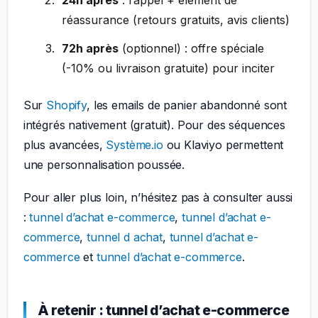
réassurance (retours gratuits, avis clients)
72h après
(optionnel) : offre spéciale
(-10% ou livraison gratuite) pour inciter
Sur
Shopify
, les emails de panier abandonné sont
intégrés nativement (gratuit). Pour des séquences
plus avancées,
Système.io
ou Klaviyo permettent
une personnalisation poussée.
Pour aller plus loin, n’hésitez pas à consulter aussi
:
tunnel d’achat e-commerce
,
tunnel d’achat e-
commerce
,
tunnel d achat
,
tunnel d’achat e-
commerce
et
tunnel d’achat e-commerce
.
À retenir : tunnel d’achat e-commerce