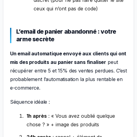
discret (pour ne pas faire quitter le site
ceux qui n’ont pas de code)
L’email de panier abandonné : votre
arme secrète
Un email automatique envoyé aux clients qui ont
mis des produits au panier sans finaliser
peut
récupérer entre 5 et 15% des ventes perdues. C’est
probablement l’automatisation la plus rentable en
e-commerce.
Séquence idéale :
1h après
: « Vous avez oublié quelque
chose ? » + image des produits
24h après
: rappel + élément de