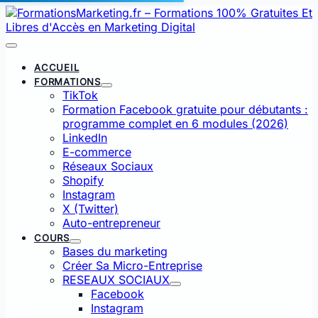
Aller
au
contenu
Menu
principal
ACCUEIL
FORMATIONS
TikTok
Formation Facebook gratuite pour débutants :
programme complet en 6 modules (2026)
LinkedIn
E-commerce
Réseaux Sociaux
Shopify
Instagram
X (Twitter)
Auto-entrepreneur
COURS
Bases du marketing
Créer Sa Micro-Entreprise
RESEAUX SOCIAUX
Facebook
Instagram