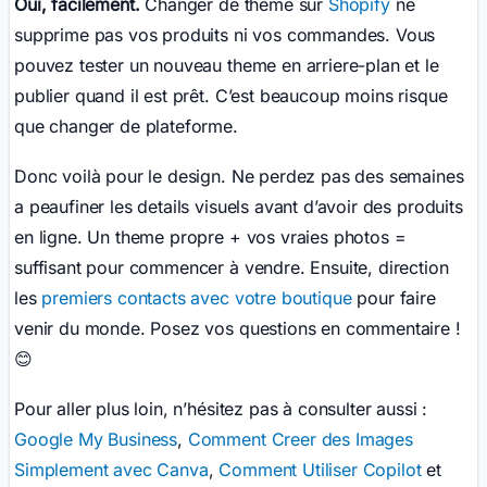
Oui, facilement.
Changer de theme sur
Shopify
ne
supprime pas vos produits ni vos commandes. Vous
pouvez tester un nouveau theme en arriere-plan et le
publier quand il est prêt. C’est beaucoup moins risque
que changer de plateforme.
Donc voilà pour le design. Ne perdez pas des semaines
a peaufiner les details visuels avant d’avoir des produits
en ligne. Un theme propre + vos vraies photos =
suffisant pour commencer à vendre. Ensuite, direction
les
premiers contacts avec votre boutique
pour faire
venir du monde. Posez vos questions en commentaire !
😊
Pour aller plus loin, n’hésitez pas à consulter aussi :
Google My Business
,
Comment Creer des Images
Simplement avec Canva
,
Comment Utiliser Copilot
et