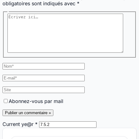
obligatoires sont indiqués avec
*
Écrivez
ici…
Nom*
E-
mail*
Site
Abonnez-vous par mail
Current ye@r
*