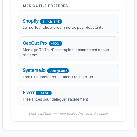
MES OUTILS PRÉFÉRÉS
Shopify
3 mois à 1€
Le meilleur choix e-commerce pour débutants
CapCut Pro
-50%
Montage TikTok/Reels rapide, abonnement annuel
rentable
Systeme.io
Plan gratuit
Email + automation + funnels tout-en-un
Fiverr
Dès 5€
Freelances pour déléguer rapidement
Liens d'affiliation — votre soutien finance le site gratuit