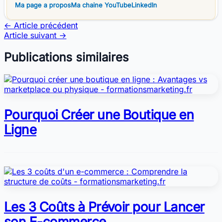
Ma page a propos
Ma chaine YouTube
LinkedIn
←
Article précédent
Article suivant
→
Publications similaires
Pourquoi Créer une Boutique en
Ligne
Les 3 Coûts à Prévoir pour Lancer
son E-commerce