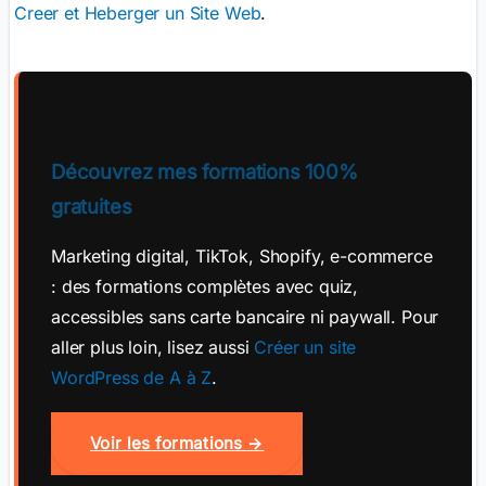
Creer et Heberger un Site Web
.
Découvrez mes formations 100%
gratuites
Marketing digital, TikTok, Shopify, e-commerce
: des formations complètes avec quiz,
accessibles sans carte bancaire ni paywall. Pour
aller plus loin, lisez aussi
Créer un site
WordPress de A à Z
.
Voir les formations →