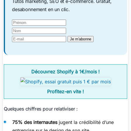
Tutos marketing, SEO et e-commerce. Gratuit,
desabonnement en un clic.
Découvrez Shopify à 1€/mois !
Profitez-en vite !
Quelques chiffres pour relativiser :
75% des internautes
jugent la crédibilité d’une
entreprise sur le design de son site