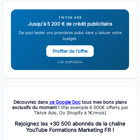
TIKTOK ADS
Jusqu'à 5 200 € de crédit publicitaire
De quoi tester vos premières pubs sans y laisser votre
budget.
Profiter de l'offre
Lien d'affiliation
Découvrez dans
ce Google Doc
tous mes bons plans
exclusifs du moment !
(Par exemple 6 000€ offerts par
Tiktok Ads, Ou Shopify à 1€/mois)
Rejoignez les +30 500 abonnés de la chaîne
YouTube Formations Marketing FR !