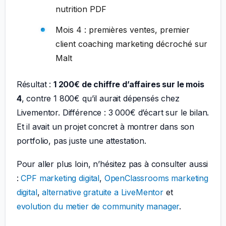
nutrition PDF
Mois 4 : premières ventes, premier
client coaching marketing décroché sur
Malt
Résultat :
1 200€ de chiffre d’affaires sur le mois
4
, contre 1 800€ qu’il aurait dépensés chez
Livementor. Différence : 3 000€ d’écart sur le bilan.
Et il avait un projet concret à montrer dans son
portfolio, pas juste une attestation.
Pour aller plus loin, n’hésitez pas à consulter aussi
:
CPF marketing digital
,
OpenClassrooms marketing
digital
,
alternative gratuite a LiveMentor
et
evolution du metier de community manager
.