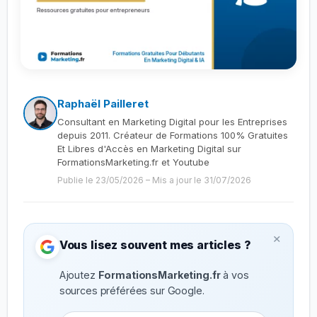
Raphaël Pailleret
Consultant en Marketing Digital pour les Entreprises
depuis 2011. Créateur de Formations 100% Gratuites
Et Libres d'Accès en Marketing Digital sur
FormationsMarketing.fr et Youtube
Publie le 23/05/2026
–
Mis a jour le 31/07/2026
×
Vous lisez souvent mes articles ?
Ajoutez
FormationsMarketing.fr
à vos
sources préférées sur Google.