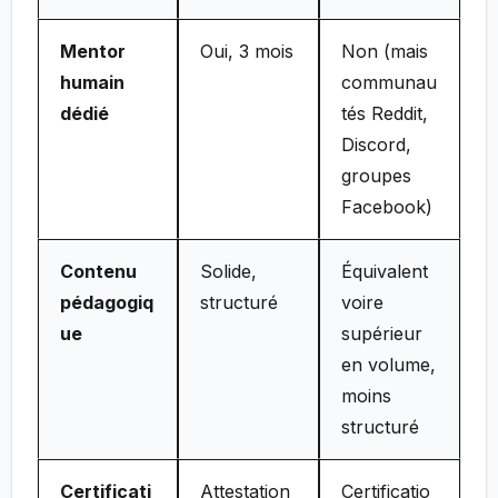
Mentor
Oui, 3 mois
Non (mais
humain
communau
dédié
tés Reddit,
Discord,
groupes
Facebook)
Contenu
Solide,
Équivalent
pédagogiq
structuré
voire
ue
supérieur
en volume,
moins
structuré
Certificati
Attestation
Certificatio