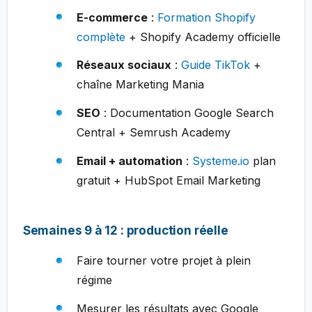
E-commerce
:
Formation Shopify
complète
+ Shopify Academy officielle
Réseaux sociaux
:
Guide TikTok
+
chaîne Marketing Mania
SEO
: Documentation Google Search
Central + Semrush Academy
Email + automation
:
Systeme.io
plan
gratuit + HubSpot Email Marketing
Semaines 9 à 12 : production réelle
Faire tourner votre projet à plein
régime
Mesurer les résultats avec Google