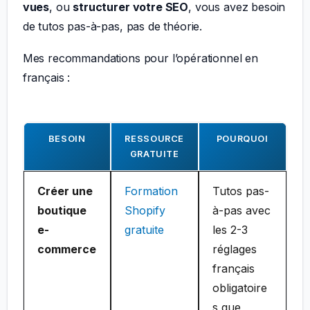
vues
, ou
structurer votre SEO
, vous avez besoin
de tutos pas-à-pas, pas de théorie.
Mes recommandations pour l’opérationnel en
français :
BESOIN
RESSOURCE
POURQUOI
GRATUITE
Créer une
Formation
Tutos pas-
boutique
Shopify
à-pas avec
e-
gratuite
les 2-3
commerce
réglages
français
obligatoire
s que