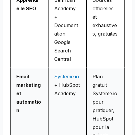
e le SEO
Academy
officielles
+
et
Document
exhaustive
ation
s, gratuites
Google
Search
Central
Email
Systeme.io
Plan
marketing
+ HubSpot
gratuit
et
Academy
Systeme.io
automatio
pour
n
pratiquer,
HubSpot
pour la