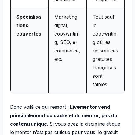
Spécialisa
Marketing
Tout sauf
tions
digital,
le
couvertes
copywritin
copywritin
g, SEO, e-
g où les
commerce,
ressources
etc.
gratuites
françaises
sont
faibles
Donc voilà ce qui ressort :
Livementor vend
principalement du cadre et du mentor, pas du
contenu unique
. Si vous avez la discipline et que
le mentor n’est pas critique pour vous, le gratuit