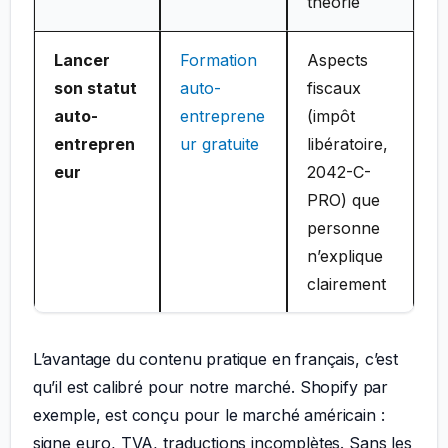
théorie
Lancer
Formation
Aspects
son statut
auto-
fiscaux
auto-
entreprene
(impôt
entrepren
ur gratuite
libératoire,
eur
2042-C-
PRO) que
personne
n’explique
clairement
L’avantage du contenu pratique en français, c’est
qu’il est calibré pour notre marché. Shopify par
exemple, est conçu pour le marché américain :
signe euro, TVA, traductions incomplètes. Sans les