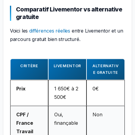
Comparatif Livementor vs alternative
gratuite
Voici les
différences réelles
entre Livementor et un
parcours gratuit bien structuré.
CRITÈRE
LIVEMENTOR
ALTERNATIV
E GRATUITE
Prix
1 650€ à 2
0€
500€
CPF /
Oui,
Non
France
finançable
Travail