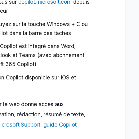
ous sur
copilot.microsoft.com
depuis
teur
uyez sur la touche Windows + C ou
pilot dans la barre des tâches
 Copilot est intégré dans Word,
utlook et Teams (avec abonnement
ft 365 Copilot)
on Copilot disponible sur iOS et
sur le web donne accès aux
sation, rédaction, résumé de texte,
icrosoft Support, guide Copilot