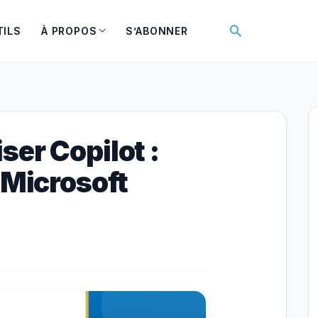
Rechercher
TILS
À PROPOS
S’ABONNER
er Copilot :
 Microsoft