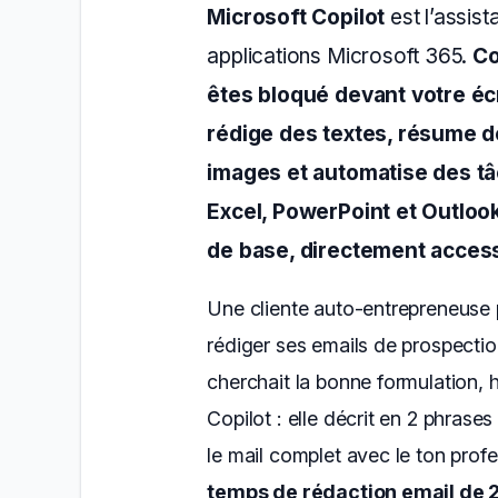
Microsoft Copilot
est l’assist
applications Microsoft 365.
Co
êtes bloqué devant votre écr
rédige des textes, résume 
images et automatise des tâ
Excel, PowerPoint et Outlook.
de base, directement acces
Une cliente auto-entrepreneuse 
rédiger ses emails de prospection
cherchait la bonne formulation, hé
Copilot : elle décrit en 2 phrases
le mail complet avec le ton prof
temps de rédaction email de 2