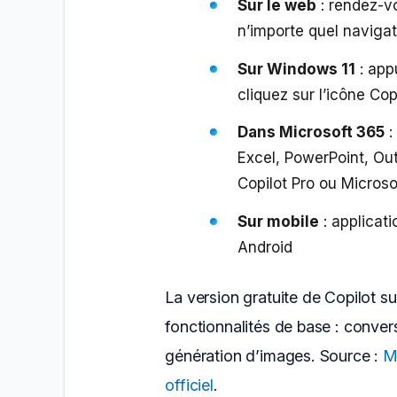
Sur le web
: rendez-v
n’importe quel naviga
Sur Windows 11
: app
cliquez sur l’icône Co
Dans Microsoft 365
:
Excel, PowerPoint, O
Copilot Pro ou Microso
Sur mobile
: applicati
Android
La version gratuite de Copilot 
fonctionnalités de base : conver
génération d’images. Source :
M
officiel
.