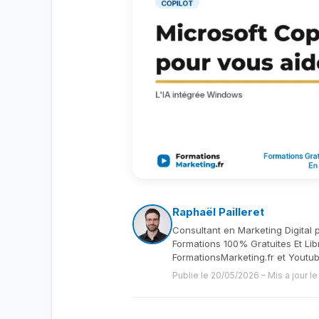
Raphaël Pailleret
Consultant en Marketing Digital 
Formations 100% Gratuites Et Lib
FormationsMarketing.fr et Youtu
Publie le 20/05/2026
–
Mis a jour l