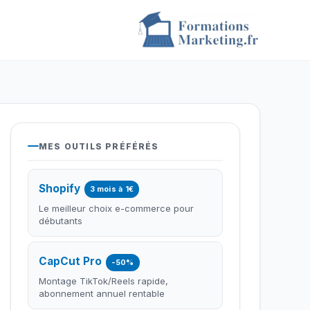
MES OUTILS PRÉFÉRÉS
Shopify
3 mois à 1€
Le meilleur choix e-commerce pour
débutants
CapCut Pro
-50%
Montage TikTok/Reels rapide,
abonnement annuel rentable