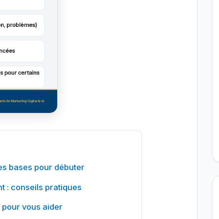
les bases pour débuter
t : conseils pratiques
t pour vous aider