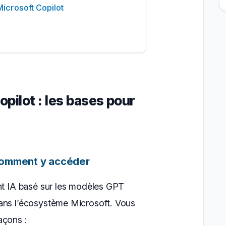
icrosoft Copilot
pilot : les bases pour
comment y accéder
nt IA basé sur les modèles GPT
ans l’écosystème Microsoft. Vous
açons :