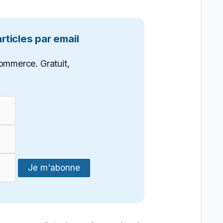
ticles par email
ommerce. Gratuit,