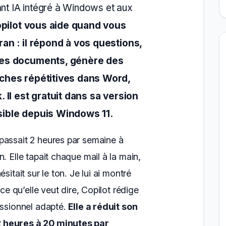
ant IA intégré à Windows et aux
pilot vous aide quand vous
an : il répond à vos questions,
des documents, génère des
ches répétitives dans Word,
 Il est gratuit dans sa version
sible depuis Windows 11.
passait 2 heures par semaine à
. Elle tapait chaque mail à la main,
sitait sur le ton. Je lui ai montré
 ce qu’elle veut dire, Copilot rédige
essionnel adapté.
Elle a réduit son
 heures à 20 minutes par