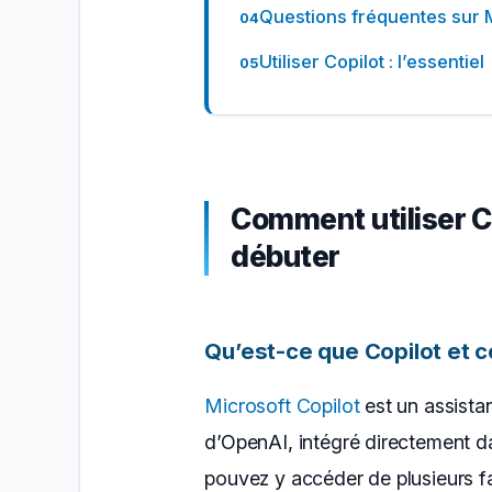
Questions fréquentes sur M
Utiliser Copilot : l’essentiel
Comment utiliser Co
débuter
Qu’est-ce que Copilot et 
Microsoft Copilot
est un assista
d’OpenAI, intégré directement d
pouvez y accéder de plusieurs f