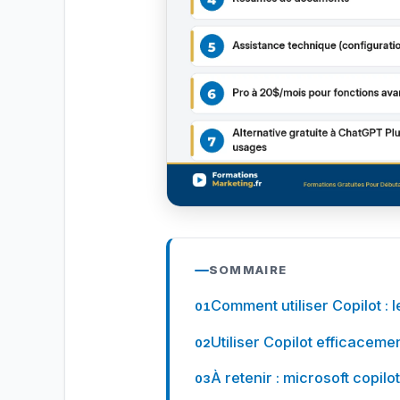
SOMMAIRE
Comment utiliser Copilot : 
Utiliser Copilot efficacemen
À retenir : microsoft copilo