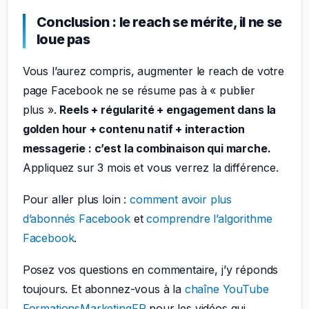
Conclusion : le reach se mérite, il ne se
loue pas
Vous l’aurez compris, augmenter le reach de votre
page Facebook ne se résume pas à « publier
plus ».
Reels + régularité + engagement dans la
golden hour + contenu natif + interaction
messagerie : c’est la combinaison qui marche.
Appliquez sur 3 mois et vous verrez la différence.
Pour aller plus loin :
comment avoir plus
d’abonnés Facebook
et
comprendre l’algorithme
Facebook
.
Posez vos questions en commentaire, j’y réponds
toujours. Et abonnez-vous à la
chaîne YouTube
FormationsMarketingFR
pour les vidéos qui