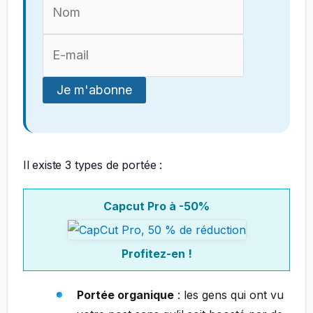
Il existe 3 types de portée :
Capcut Pro à -50%
Profitez-en !
Portée organique
: les gens qui ont vu