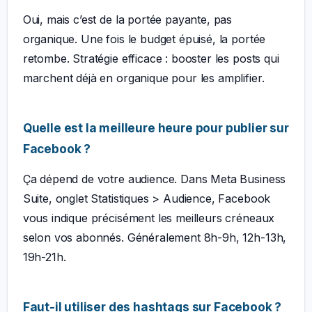
Oui, mais c’est de la portée payante, pas
organique. Une fois le budget épuisé, la portée
retombe. Stratégie efficace : booster les posts qui
marchent déjà en organique pour les amplifier.
Quelle est la meilleure heure pour publier sur
Facebook ?
Ça dépend de votre audience. Dans Meta Business
Suite, onglet Statistiques > Audience, Facebook
vous indique précisément les meilleurs créneaux
selon vos abonnés. Généralement 8h-9h, 12h-13h,
19h-21h.
Faut-il utiliser des hashtags sur Facebook ?