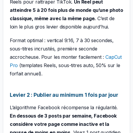
Reels pour rattraper TikTok.
Un Reel peut
atteindre 5 à 20 fois plus de monde qu’une photo
classique, même avec la même page.
C’est de
loin le plus gros levier disponible aujourd’hui.
Format optimal : vertical 9:16, 7 à 30 secondes,
sous-titres incrustés, première seconde
accrocheuse. Pour les monter facilement :
CapCut
Pro
(templates Reels, sous-titres auto, 50% sur le
forfait annuel).
Levier 2 : Publier au minimum 1 fois par jour
L’algorithme Facebook récompense la régularité.
En dessous de 3 posts par semaine, Facebook
considère votre page comme inactive et la
pousse de moins en moins.
Visez 1 post quotidien