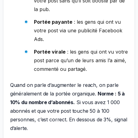
votre post sans qu’il soit boosté par de
la pub.
Portée payante
: les gens qui ont vu
votre post via une publicité Facebook
Ads.
Portée virale
: les gens qui ont vu votre
post parce qu’un de leurs amis l’a aimé,
commenté ou partagé.
Quand on parle d’augmenter le reach, on parle
généralement de la portée organique.
Norme : 5 à
10% du nombre d’abonnés.
Si vous avez 1 000
abonnés et que votre post touche 50 à 100
personnes, c’est correct. En dessous de 3%, signal
d’alerte.