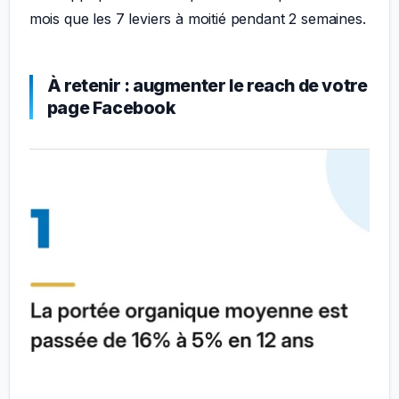
mois que les 7 leviers à moitié pendant 2 semaines.
À retenir : augmenter le reach de votre
page Facebook