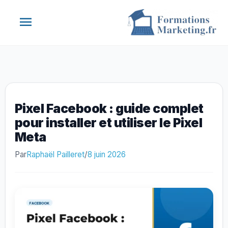
Aller
Menu
au
contenu
principal
Pixel Facebook : guide complet
pour installer et utiliser le Pixel
Meta
Par
Raphaël Pailleret
/
8 juin 2026