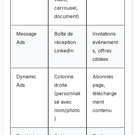
carrousel,
document)
Message
Boîte de
Invitations
Ads
réception
événement
LinkedIn
s, offres
ciblées
Dynamic
Colonne
Abonnés
Ads
droite
page,
(personnali
télécharge
sé avec
ment
nom/photo
contenu
)