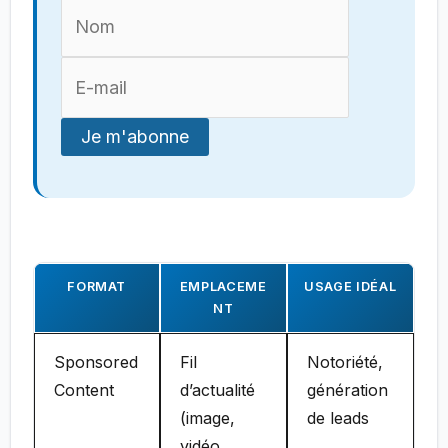
FORMAT
EMPLACEME
USAGE IDÉAL
NT
Sponsored
Fil
Notoriété,
Content
d’actualité
génération
(image,
de leads
vidéo,