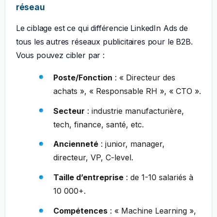
réseau
Le ciblage est ce qui différencie LinkedIn Ads de
tous les autres réseaux publicitaires pour le B2B.
Vous pouvez cibler par :
Poste/Fonction
: « Directeur des
achats », « Responsable RH », « CTO ».
Secteur
: industrie manufacturière,
tech, finance, santé, etc.
Ancienneté
: junior, manager,
directeur, VP, C-level.
Taille d’entreprise
: de 1-10 salariés à
10 000+.
Compétences
: « Machine Learning »,