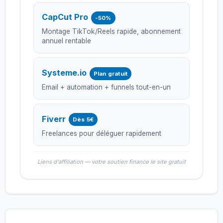
CapCut Pro
-50%
Montage TikTok/Reels rapide, abonnement
annuel rentable
Systeme.io
Plan gratuit
Email + automation + funnels tout-en-un
Fiverr
Dès 5€
Freelances pour déléguer rapidement
Liens d'affiliation — votre soutien finance le site gratuit