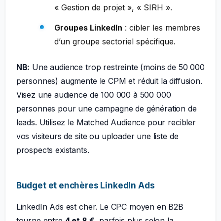
« Gestion de projet », « SIRH ».
Groupes LinkedIn
: cibler les membres
d’un groupe sectoriel spécifique.
NB:
Une audience trop restreinte (moins de 50 000
personnes) augmente le CPM et réduit la diffusion.
Visez une audience de 100 000 à 500 000
personnes pour une campagne de génération de
leads. Utilisez le Matched Audience pour recibler
vos visiteurs de site ou uploader une liste de
prospects existants.
Budget et enchères LinkedIn Ads
LinkedIn Ads est cher. Le CPC moyen en B2B
tourne entre
4 et 8 €
, parfois plus selon la