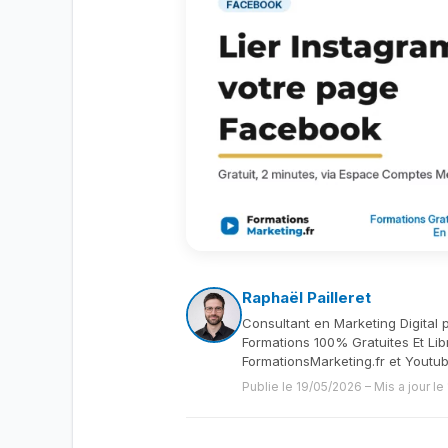
Raphaël Pailleret
Consultant en Marketing Digital 
Formations 100% Gratuites Et Lib
FormationsMarketing.fr et Youtu
Publie le 19/05/2026
–
Mis a jour l