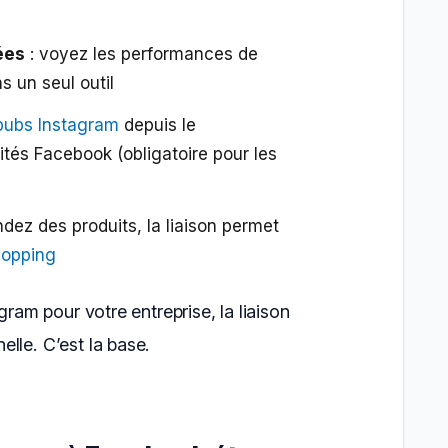
ées
: voyez les performances de
 un seul outil
pubs Instagram
depuis le
ités Facebook (obligatoire pour les
ndez des produits, la liaison permet
hopping
gram pour votre entreprise, la liaison
lle. C’est la base.