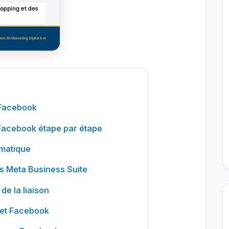
 Facebook
Facebook étape par étape
omatique
s Meta Business Suite
de la liaison
 et Facebook