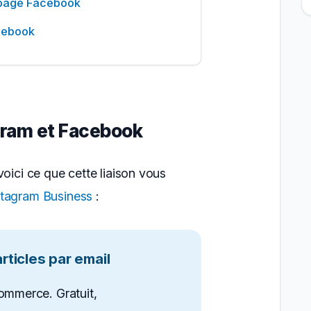
à page Facebook
acebook
agram et Facebook
voici ce que cette liaison vous
stagram Business
:
ticles par email
ommerce. Gratuit,