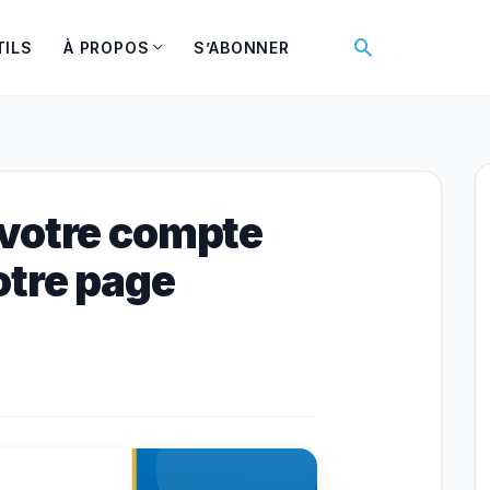
Rechercher
TILS
À PROPOS
S’ABONNER
votre compte
otre page