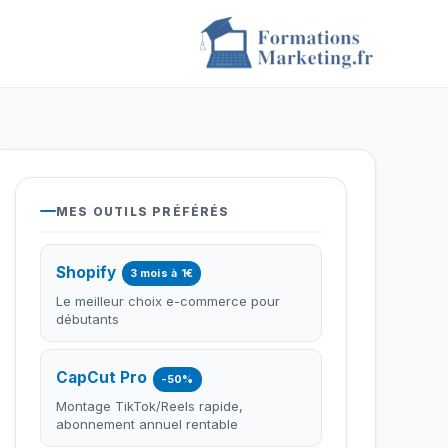
MES OUTILS PRÉFÉRÉS
Shopify
3 mois à 1€
Le meilleur choix e-commerce pour
débutants
CapCut Pro
-50%
Montage TikTok/Reels rapide,
abonnement annuel rentable