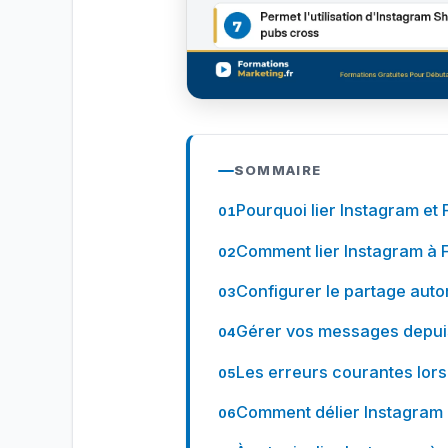
SOMMAIRE
Pourquoi lier Instagram et
Comment lier Instagram à 
Configurer le partage aut
Gérer vos messages depui
Les erreurs courantes lors 
Comment délier Instagram