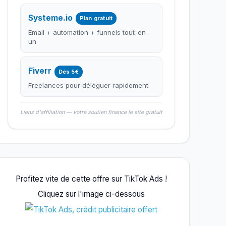
Systeme.io
Plan gratuit
Email + automation + funnels tout-en-
un
Fiverr
Dès 5€
Freelances pour déléguer rapidement
Liens d'affiliation — votre soutien finance le site gratuit
Profitez vite de cette offre sur TikTok Ads !
Cliquez sur l'image ci-dessous