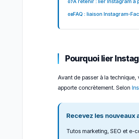
À retenir : lier Instagram 
FAQ : liaison Instagram-F
Pourquoi lier Inst
Avant de passer à la technique, 
apporte concrètement. Selon
In
Recevez les nouveaux ar
Tutos marketing, SEO et e-c