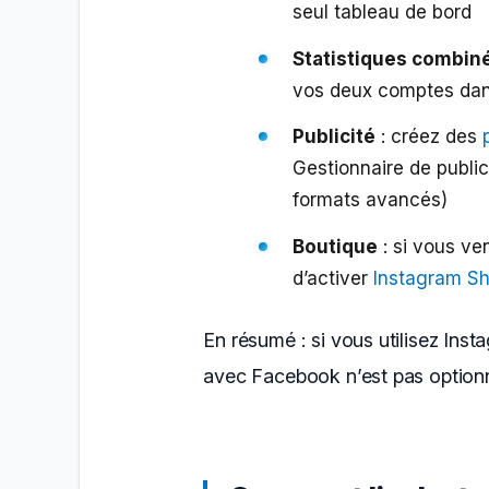
seul tableau de bord
Statistiques combin
vos deux comptes dans
Publicité
: créez des
Gestionnaire de public
formats avancés)
Boutique
: si vous ve
d’activer
Instagram S
En résumé : si vous utilisez Insta
avec Facebook n’est pas optionne