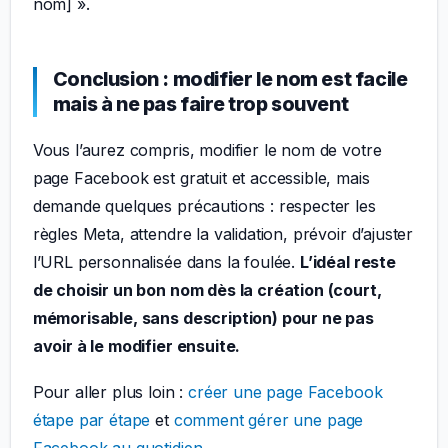
nom] ».
Conclusion : modifier le nom est facile
mais à ne pas faire trop souvent
Vous l’aurez compris, modifier le nom de votre
page Facebook est gratuit et accessible, mais
demande quelques précautions : respecter les
règles Meta, attendre la validation, prévoir d’ajuster
l’URL personnalisée dans la foulée.
L’idéal reste
de choisir un bon nom dès la création (court,
mémorisable, sans description) pour ne pas
avoir à le modifier ensuite.
Pour aller plus loin :
créer une page Facebook
étape par étape
et
comment gérer une page