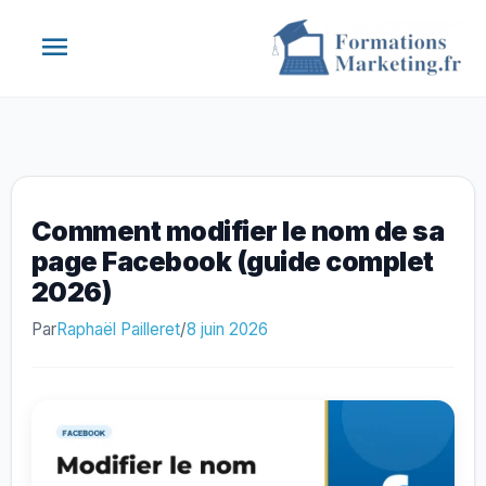
Aller
Menu
au
contenu
principal
Comment modifier le nom de sa
page Facebook (guide complet
2026)
Par
Raphaël Pailleret
/
8 juin 2026