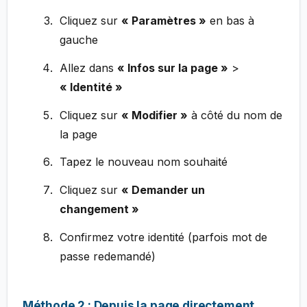
Cliquez sur
« Paramètres »
en bas à
gauche
Allez dans
« Infos sur la page »
>
« Identité »
Cliquez sur
« Modifier »
à côté du nom de
la page
Tapez le nouveau nom souhaité
Cliquez sur
« Demander un
changement »
Confirmez votre identité (parfois mot de
passe redemandé)
Méthode 2 : Depuis la page directement