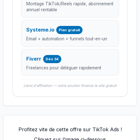
Montage TikTok/Reels rapide, abonnement
annuel rentable
Systeme.io
Plan gratuit
Email + automation + funnels tout-en-un
Fiverr
Dès 5€
Freelances pour déléguer rapidement
Liens d'affiliation — votre soutien finance le site gratuit
Profitez vite de cette offre sur TikTok Ads !
Cliquez sur l'image ci-dessous