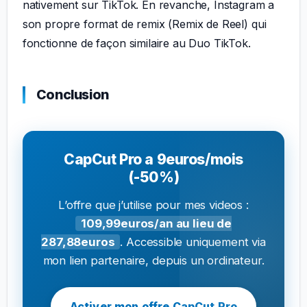
nativement sur TikTok. En revanche, Instagram a
son propre format de remix (Remix de Reel) qui
fonctionne de façon similaire au Duo TikTok.
Conclusion
CapCut Pro a 9euros/mois
(-50%)
L’offre que j’utilise pour mes videos :
109,99euros/an au lieu de
287,88euros
. Accessible uniquement via
mon lien partenaire, depuis un ordinateur.
Activer mon offre CapCut Pro