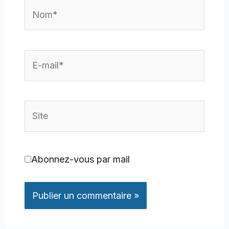
Nom*
E-
mail*
Site
Abonnez-vous par mail