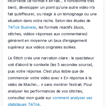
incorrecte (le format « en fait… » fonctionne très
bien), développer un point qu’une autre vidéo n’a
fait qu’effleurer, ou réagir à un témoignage ou une
situation dans votre niche. Selon des études de
TikTok Business
, les formats réactifs (duos,
stitches, vidéos-réponses aux commentaires)
génèrent en moyenne un taux d’engagement
supérieur aux vidéos originales isolées.
Le Stitch crée une narration claire : le spectateur
voit d’abord le contexte (les 5 secondes source),
puis votre réponse. C’est plus lisible que de
commencer votre vidéo avec « En réponse à la
vidéo de Machin… » sans montrer l’extrait. Pour
analyser les performances de vos stitches,
consultez mon guide sur
comment analyser ses
statistiques TikTok
.