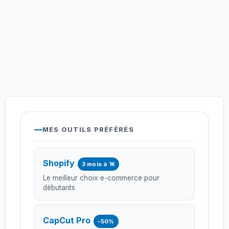
MES OUTILS PRÉFÉRÉS
Shopify
3 mois à 1€
Le meilleur choix e-commerce pour
débutants
CapCut Pro
-50%