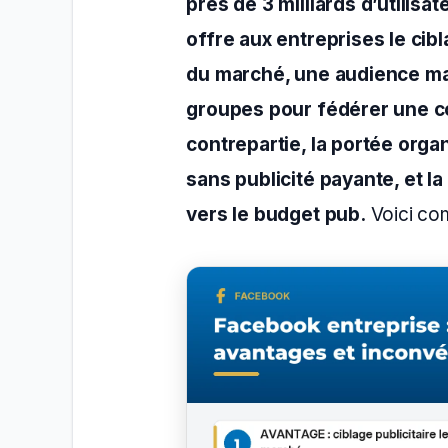
près de 3 milliards d’utilisa
offre aux entreprises le cibl
du marché, une audience ma
groupes pour fédérer une c
contrepartie, la portée orga
sans publicité payante, et l
vers le budget pub.
Voici co