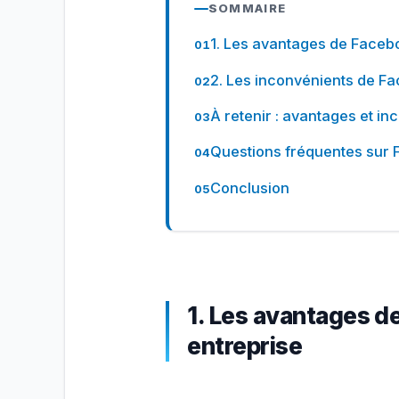
SOMMAIRE
1. Les avantages de Faceb
2. Les inconvénients de F
À retenir : avantages et i
Questions fréquentes sur 
Conclusion
1. Les avantages d
entreprise