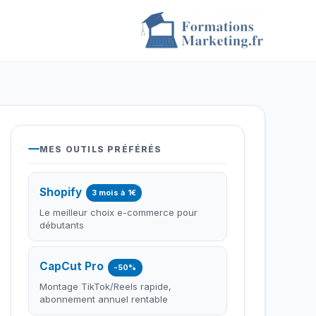
MES OUTILS PRÉFÉRÉS
Shopify
3 mois à 1€
Le meilleur choix e-commerce pour
débutants
CapCut Pro
-50%
Montage TikTok/Reels rapide,
abonnement annuel rentable