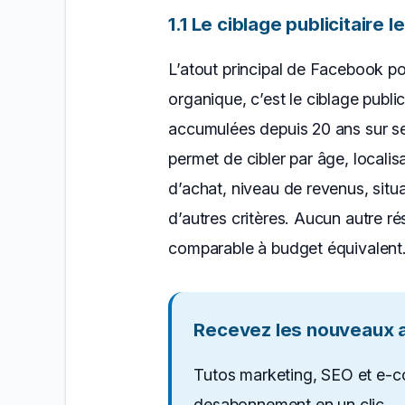
1.1 Le ciblage publicitaire 
L’atout principal de Facebook pou
organique, c’est le ciblage publi
accumulées depuis 20 ans sur se
permet de cibler par âge, locali
d’achat, niveau de revenus, situa
d’autres critères. Aucun autre ré
comparable à budget équivalent
Recevez les nouveaux ar
Tutos marketing, SEO et e-c
desabonnement en un clic.