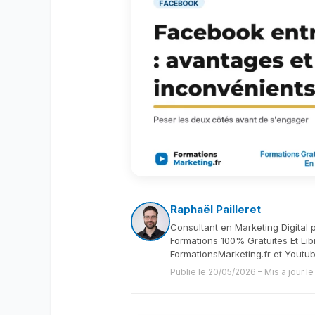
Raphaël Pailleret
Consultant en Marketing Digital 
Formations 100% Gratuites Et Lib
FormationsMarketing.fr et Youtu
Publie le 20/05/2026
–
Mis a jour l