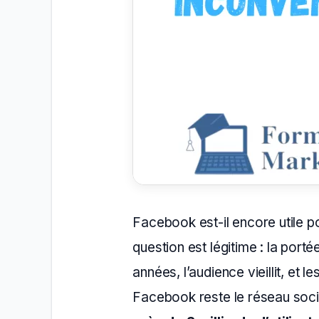
Facebook est-il encore utile p
question est légitime : la port
années, l’audience vieillit, et l
Facebook reste le réseau socia