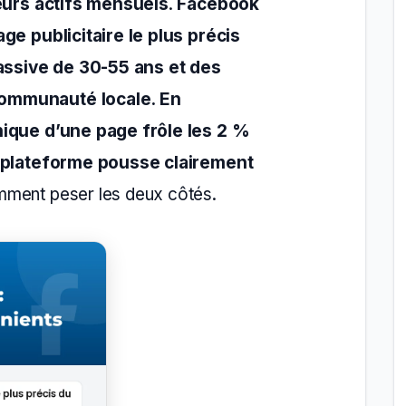
teurs actifs mensuels
.
Facebook
age publicitaire le plus précis
ssive de 30-55 ans et des
ommunauté locale. En
nique d’une page frôle les 2 %
a plateforme pousse clairement
mment peser les deux côtés.