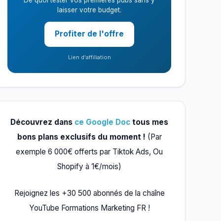
De quoi tester vos premières pubs sans y
laisser votre budget.
Profiter de l'offre
Lien d'affiliation
Découvrez dans
ce Google Doc
tous mes
bons plans exclusifs du moment !
(Par
exemple 6 000€ offerts par Tiktok Ads, Ou
Shopify à 1€/mois)
Rejoignez les +30 500 abonnés de la chaîne
YouTube Formations Marketing FR !