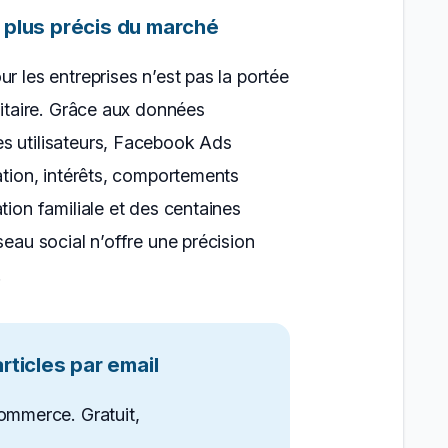
le plus précis du marché
r les entreprises n’est pas la portée
citaire. Grâce aux données
s utilisateurs, Facebook Ads
sation, intérêts, comportements
tion familiale et des centaines
seau social n’offre une précision
.
ticles par email
ommerce. Gratuit,