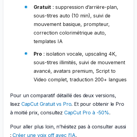
Gratuit
: suppression d’arrière-plan,
sous-titres auto (10 min), suivi de
mouvement basique, prompteur,
correction colorimétrique auto,
templates IA
Pro
: isolation vocale, upscaling 4K,
sous-titres illimités, suivi de mouvement
avancé, avatars premium, Script to
Video complet, traduction 200+ langues
Pour un comparatif détaillé des deux versions,
lisez
CapCut Gratuit vs Pro
. Et pour obtenir le Pro
à moitié prix, consultez
CapCut Pro à -50%
.
Pour aller plus loin, n’hésitez pas à consulter aussi
:
Créer une voix off avec l’IA
.