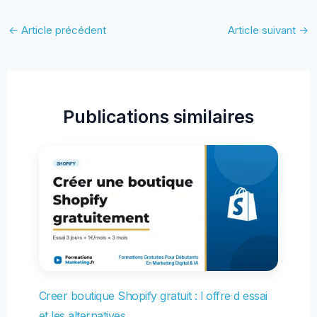
←
Article précédent
Article suivant
→
Publications similaires
Creer boutique Shopify gratuit : l offre d essai
et les alternatives