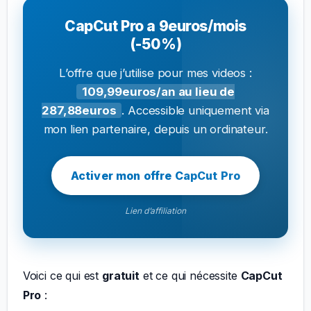
CapCut Pro a 9euros/mois
(-50%)
L’offre que j’utilise pour mes videos :
109,99euros/an au lieu de
287,88euros
. Accessible uniquement via
mon lien partenaire, depuis un ordinateur.
Activer mon offre CapCut Pro
Lien d’affiliation
Voici ce qui est
gratuit
et ce qui nécessite
CapCut
Pro
: