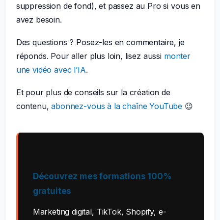
suppression de fond), et passez au Pro si vous en
avez besoin.
Des questions ? Posez-les en commentaire, je
réponds. Pour aller plus loin, lisez aussi
monter
une vidéo avec l’IA
.
Et pour plus de conseils sur la création de
contenu,
abonnez-vous à la chaîne YouTube
😉
Découvrez mes formations 100%
gratuites
Marketing digital, TikTok, Shopify, e-