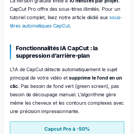
La version gratuite limite à
10 minutes par projet
.
CapCut Pro offre des sous-titres illimités. Pour un
tutoriel complet, lisez notre article dédié aux
sous-
titres automatiques CapCut
.
Fonctionnalités IA CapCut : la
suppression d’arrière-plan
L’IA de CapCut détecte automatiquement le sujet
principal de votre vidéo et
supprime le fond en un
clic
. Pas besoin de fond vert (green screen), pas
besoin de découpage manuel. L’algorithme gère
même les cheveux et les contours complexes avec
une précision impressionnante.
Capcut Pro à -50%