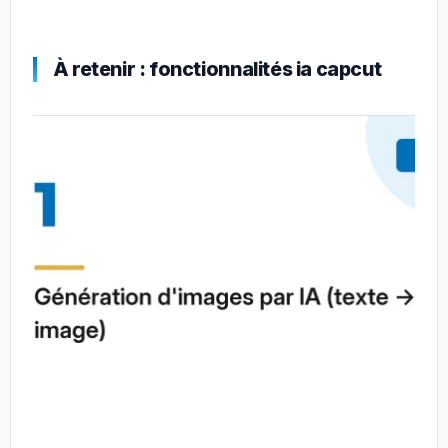
À retenir : fonctionnalités ia capcut