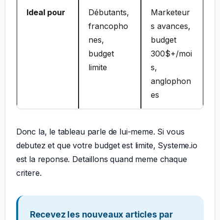
Ideal pour
Débutants,
Marketeur
francopho
s avances,
nes,
budget
budget
300$+/moi
limite
s,
anglophon
es
Donc la, le tableau parle de lui-meme. Si vous
debutez et que votre budget est limite, Systeme.io
est la reponse. Detaillons quand meme chaque
critere.
Recevez les nouveaux articles par