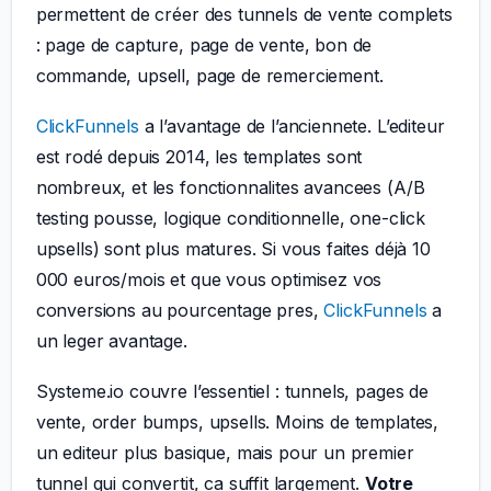
permettent de créer des tunnels de vente complets
: page de capture, page de vente, bon de
commande, upsell, page de remerciement.
ClickFunnels
a l’avantage de l’anciennete. L’editeur
est rodé depuis 2014, les templates sont
nombreux, et les fonctionnalites avancees (A/B
testing pousse, logique conditionnelle, one-click
upsells) sont plus matures. Si vous faites déjà 10
000 euros/mois et que vous optimisez vos
conversions au pourcentage pres,
ClickFunnels
a
un leger avantage.
Systeme.io couvre l’essentiel : tunnels, pages de
vente, order bumps, upsells. Moins de templates,
un editeur plus basique, mais pour un premier
tunnel qui convertit, ca suffit largement.
Votre