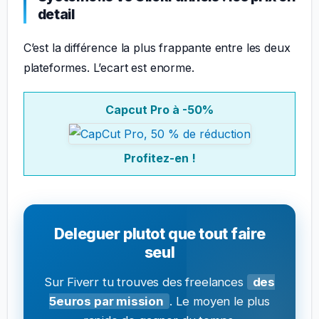
detail
C’est la différence la plus frappante entre les deux
plateformes. L’ecart est enorme.
Capcut Pro à -50%
Profitez-en !
Deleguer plutot que tout faire
seul
Sur Fiverr tu trouves des freelances
des
5euros par mission
. Le moyen le plus