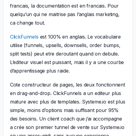
francais, la documentation est en francais. Pour
quelqu’un qui ne maitrise pas l’anglais marketing,
ca change tout.
ClickFunnels
est 100% en anglais. Le vocabulaire
utilise (funnels, upsells, downsells, order bumps,
split tests) peut etre deroutant quand on debute.
L’editeur visuel est puissant, mais il y a une courbe
d’apprentissage plus raide.
Cote constructeur de pages, les deux fonctionnent
en drag-and-drop. ClickFunnels a un editeur plus
mature avec plus de templates. Systeme.io est plus
simple, moins d’options mais suffisant pour 95%
des besoins. Un client coach que j’ai accompagne
a crée son premier tunnel de vente sur Systeme.io
en une apres-midi, sans aucune experience