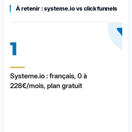
À retenir : systeme.io vs clickfunnels