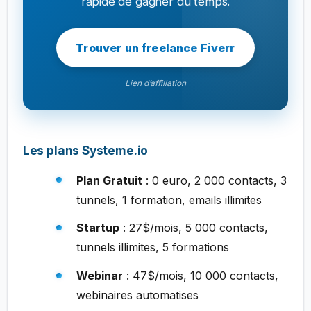
rapide de gagner du temps.
Trouver un freelance Fiverr
Lien d’affiliation
Les plans Systeme.io
Plan Gratuit
: 0 euro, 2 000 contacts, 3
tunnels, 1 formation, emails illimites
Startup
: 27$/mois, 5 000 contacts,
tunnels illimites, 5 formations
Webinar
: 47$/mois, 10 000 contacts,
webinaires automatises