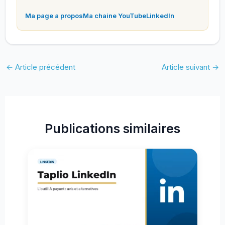
Ma page a propos
Ma chaine YouTube
LinkedIn
←
Article précédent
Article suivant
→
Publications similaires