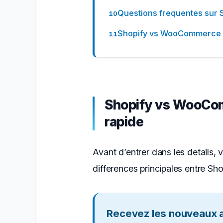
Questions frequentes sur
Shopify vs WooCommerce :
Shopify vs WooCom
rapide
Avant d’entrer dans les details, 
differences principales entre Sh
Recevez les nouveaux ar