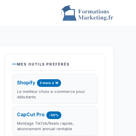
MES OUTILS PRÉFÉRÉS
Shopify
3 mois à 1€
Le meilleur choix e-commerce pour
débutants
CapCut Pro
-50%
Montage TikTok/Reels rapide,
abonnement annuel rentable