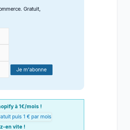
ommerce. Gratuit,
opify à 1€/mois !
z-en vite !