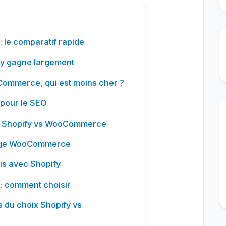
le comparatif rapide
pify gagne largement
oCommerce, qui est moins cher ?
pour le SEO
 : Shopify vs WooCommerce
ntage WooCommerce
is avec Shopify
 comment choisir
és du choix Shopify vs