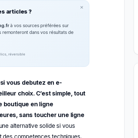
×
s articles ?
g.fr
à vos sources préférées sur
remonteront dans vos résultats de
clics, réversible
i vous debutez en e-
illeur choix. C’est simple, tout
e boutique en ligne
eures, sans toucher une ligne
une alternative solide si vous
t des competences techniques.