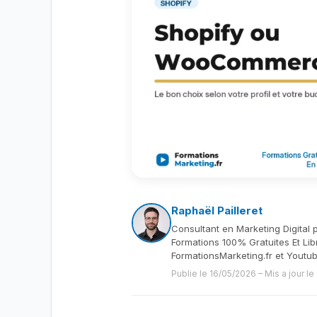
Raphaël Pailleret
Consultant en Marketing Digital 
Formations 100% Gratuites Et Lib
FormationsMarketing.fr et Youtu
Publie le 16/05/2026
–
Mis a jour l