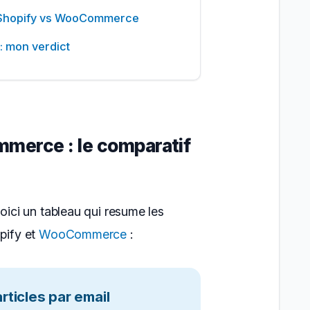
 Shopify vs WooCommerce
 mon verdict
merce : le comparatif
voici un tableau qui resume les
opify et
WooCommerce
:
ticles par email