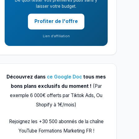
De quoi tester vos premières pubs sans y
laisser votre budget.
Profiter de l'offre
Lien d'affiliation
Découvrez dans
ce Google Doc
tous mes
bons plans exclusifs du moment !
(Par
exemple 6 000€ offerts par Tiktok Ads, Ou
Shopify à 1€/mois)
Rejoignez les +30 500 abonnés de la chaîne
YouTube Formations Marketing FR !