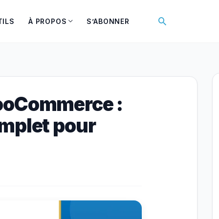
Rechercher
TILS
À PROPOS
S’ABONNER
ooCommerce :
mplet pour