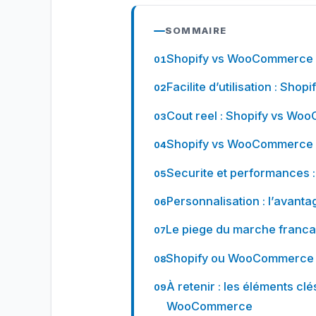
SOMMAIRE
Shopify vs WooCommerce : 
Facilite d’utilisation : Sho
Cout reel : Shopify vs Wo
Shopify vs WooCommerce 
Securite et performances
Personnalisation : l’ava
Le piege du marche franca
Shopify ou WooCommerce :
À retenir : les éléments cl
WooCommerce