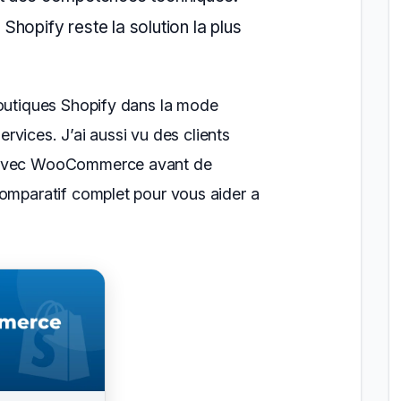
hopify reste la solution la plus
boutiques Shopify dans la mode
services. J’ai aussi vu des clients
s avec WooCommerce avant de
comparatif complet pour vous aider a