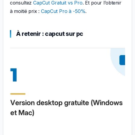
consultez
CapCut Gratuit vs Pro
. Et pour l’obtenir
à moitié prix :
CapCut Pro à -50%
.
À retenir : capcut sur pc