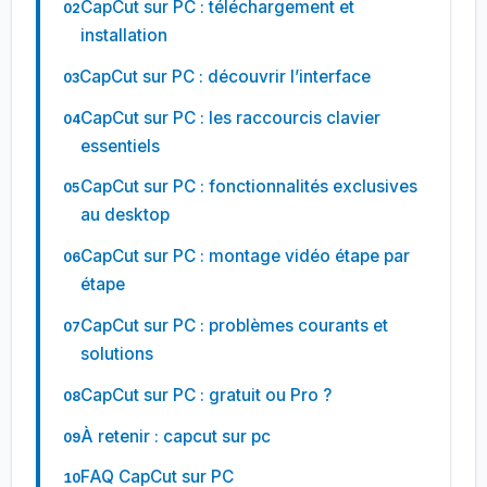
CapCut sur PC : téléchargement et
installation
CapCut sur PC : découvrir l’interface
CapCut sur PC : les raccourcis clavier
essentiels
CapCut sur PC : fonctionnalités exclusives
au desktop
CapCut sur PC : montage vidéo étape par
étape
CapCut sur PC : problèmes courants et
solutions
CapCut sur PC : gratuit ou Pro ?
À retenir : capcut sur pc
FAQ CapCut sur PC