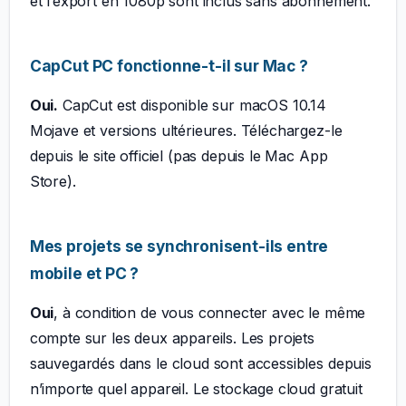
et l’export en 1080p sont inclus sans abonnement.
CapCut PC fonctionne-t-il sur Mac ?
Oui.
CapCut est disponible sur macOS 10.14
Mojave et versions ultérieures. Téléchargez-le
depuis le site officiel (pas depuis le Mac App
Store).
Mes projets se synchronisent-ils entre
mobile et PC ?
Oui
, à condition de vous connecter avec le même
compte sur les deux appareils. Les projets
sauvegardés dans le cloud sont accessibles depuis
n’importe quel appareil. Le stockage cloud gratuit