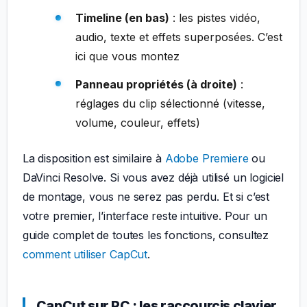
Timeline (en bas)
: les pistes vidéo,
audio, texte et effets superposées. C’est
ici que vous montez
Panneau propriétés (à droite)
:
réglages du clip sélectionné (vitesse,
volume, couleur, effets)
La disposition est similaire à
Adobe Premiere
ou
DaVinci Resolve. Si vous avez déjà utilisé un logiciel
de montage, vous ne serez pas perdu. Et si c’est
votre premier, l’interface reste intuitive. Pour un
guide complet de toutes les fonctions, consultez
comment utiliser CapCut
.
CapCut sur PC : les raccourcis clavier