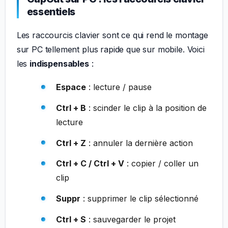
essentiels
Les raccourcis clavier sont ce qui rend le montage
sur PC tellement plus rapide que sur mobile. Voici
les
indispensables
:
Espace
: lecture / pause
Ctrl + B
: scinder le clip à la position de
lecture
Ctrl + Z
: annuler la dernière action
Ctrl + C / Ctrl + V
: copier / coller un
clip
Suppr
: supprimer le clip sélectionné
Ctrl + S
: sauvegarder le projet