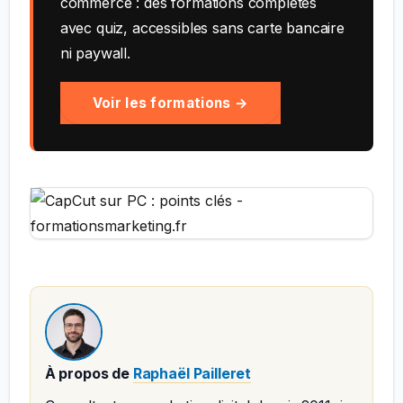
commerce : des formations complètes
avec quiz, accessibles sans carte bancaire
ni paywall.
Voir les formations →
À propos de
Raphaël Pailleret